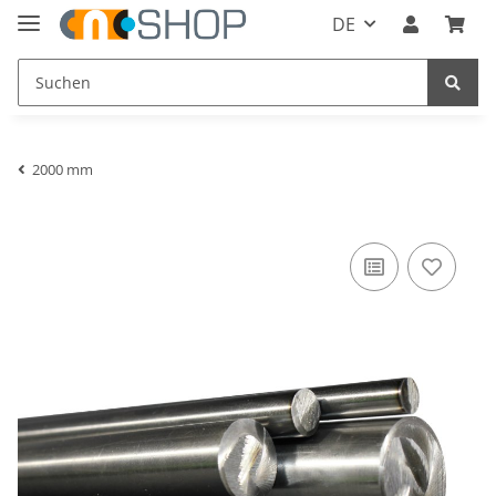
DE
2000 mm