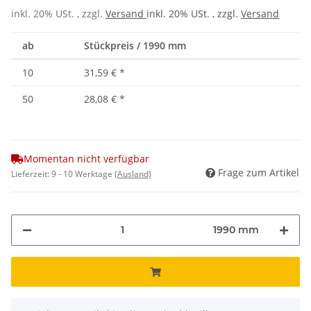
inkl. 20% USt. , zzgl.
Versand
inkl. 20% USt. , zzgl.
Versand
ab
Stückpreis / 1990 mm
10
31,59 €
*
50
28,08 €
*
Momentan nicht verfügbar
Frage zum Artikel
Lieferzeit:
9 - 10 Werktage
(Ausland)
1990 mm