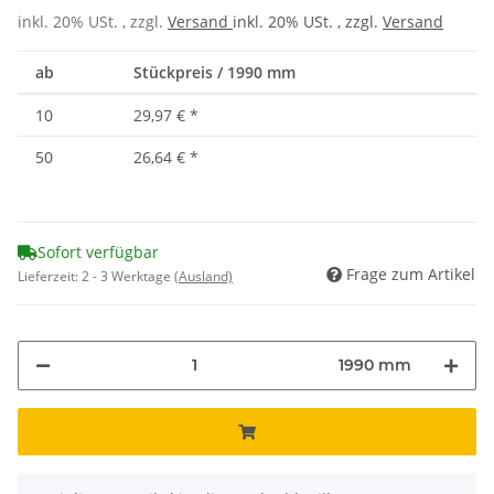
inkl. 20% USt. , zzgl.
Versand
inkl. 20% USt. , zzgl.
Versand
ab
Stückpreis / 1990 mm
10
29,97 €
*
50
26,64 €
*
Sofort verfügbar
Frage zum Artikel
Lieferzeit:
2 - 3 Werktage
(Ausland)
1990 mm