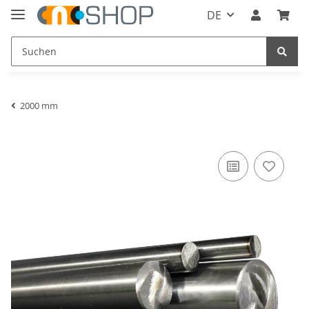
DE
2000 mm