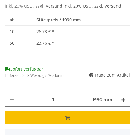
inkl. 20% USt. , zzgl.
Versand
inkl. 20% USt. , zzgl.
Versand
ab
Stückpreis / 1990 mm
10
26,73 €
*
50
23,76 €
*
Sofort verfügbar
Frage zum Artikel
Lieferzeit:
2 - 3 Werktage
(Ausland)
1990 mm