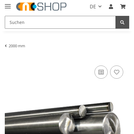
DE
2000 mm