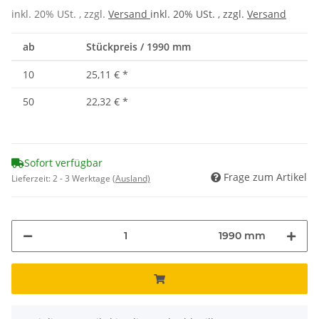
inkl. 20% USt. , zzgl.
Versand
inkl. 20% USt. , zzgl.
Versand
ab
Stückpreis / 1990 mm
10
25,11 €
*
50
22,32 €
*
Sofort verfügbar
Frage zum Artikel
Lieferzeit:
2 - 3 Werktage
(Ausland)
1990 mm