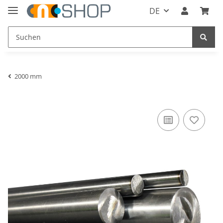
DE
2000 mm