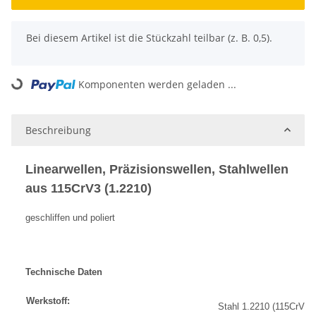
x
Bei diesem Artikel ist die Stückzahl teilbar (z. B. 0,5).
Komponenten werden geladen ...
Loading...
Beschreibung
Linearwellen, Präzisionswellen, Stahlwellen
aus 115CrV3 (1.2210)
geschliffen und poliert
Technische Daten
Werkstoff:
Stahl 1.2210 (115CrV3)