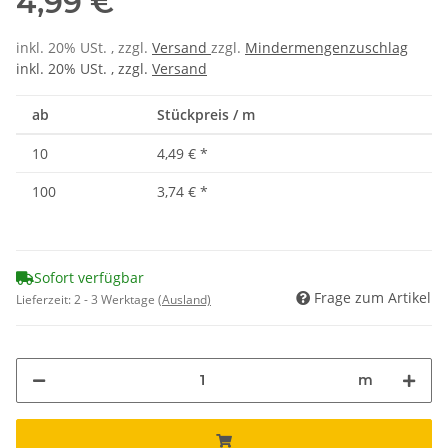
4,99 €
inkl. 20% USt. , zzgl.
Versand
zzgl.
Mindermengenzuschlag
inkl. 20% USt. , zzgl.
Versand
ab
Stückpreis / m
10
4,49 €
*
100
3,74 €
*
Sofort verfügbar
Frage zum Artikel
Lieferzeit:
2 - 3 Werktage
(Ausland)
m