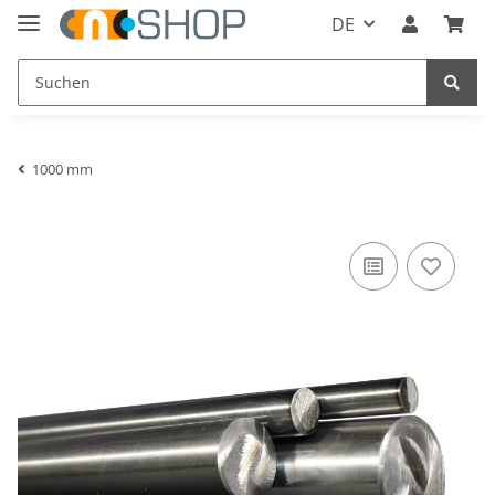
DE
1000 mm