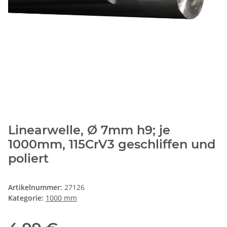
Linearwelle, Ø 7mm h9; je
1000mm, 115CrV3 geschliffen und
poliert
Artikelnummer:
27126
Kategorie:
1000 mm