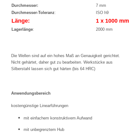
Durchmesser:
7 mm
Durchmesser-Toleranz
:
ISO h9
Länge:
1 x 1000 mm
Lagerlänge
:
2000 mm
Die Wellen sind auf ein hohes Maß an Genauigkeit gerichtet.
Nicht gehärtet, daher gut zu bearbeiten. Werkstücke aus
Silberstahl lassen sich gut härten (bis 64 HRC)
Anwendungsbereich
kostengünstige Linearführungen
mit einfachem konstruktivem Aufwand
mit unbegrenztem Hub