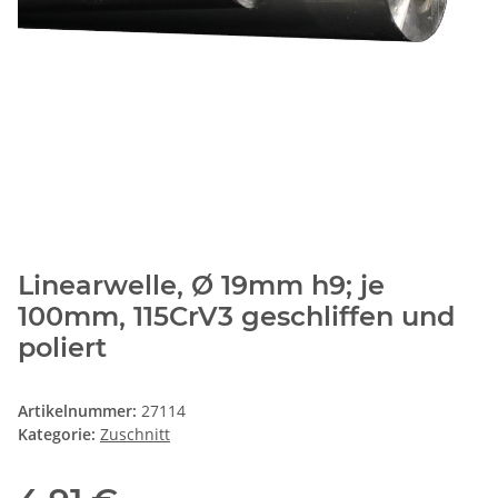
Linearwelle, Ø 19mm h9; je
100mm, 115CrV3 geschliffen und
poliert
Artikelnummer:
27114
Kategorie:
Zuschnitt