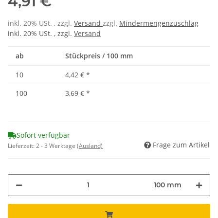
4,91 €
inkl. 20% USt. , zzgl.
Versand
zzgl.
Mindermengenzuschlag
inkl. 20% USt. , zzgl.
Versand
ab
Stückpreis / 100 mm
10
4,42 €
*
100
3,69 €
*
Sofort verfügbar
Frage zum Artikel
Lieferzeit:
2 - 3 Werktage
(Ausland)
100 mm