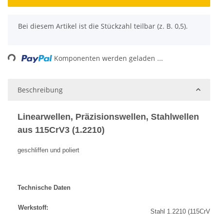
x
Bei diesem Artikel ist die Stückzahl teilbar (z. B. 0,5).
ading...
Komponenten werden geladen ...
Beschreibung
Linearwellen, Präzisionswellen, Stahlwellen
aus 115CrV3 (1.2210)
geschliffen und poliert
Technische Daten
Werkstoff:
Stahl 1.2210 (115CrV3)