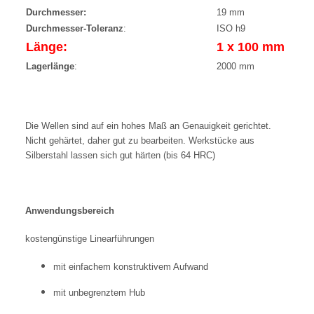
Durchmesser:
19 mm
Durchmesser-Toleranz
:
ISO h9
Länge:
1 x 100 mm
Lagerlänge
:
2000 mm
Die Wellen sind auf ein hohes Maß an Genauigkeit gerichtet.
Nicht gehärtet, daher gut zu bearbeiten. Werkstücke aus
Silberstahl lassen sich gut härten (bis 64 HRC)
Anwendungsbereich
kostengünstige Linearführungen
mit einfachem konstruktivem Aufwand
mit unbegrenztem Hub