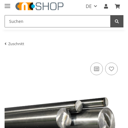
DE
Zuschnitt