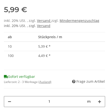
5,99 €
inkl. 20% USt. , zzgl.
Versand
zzgl.
Mindermengenzuschlag
inkl. 20% USt. , zzgl.
Versand
ab
Stückpreis / m
10
5,39 €
*
100
4,49 €
*
Sofort verfügbar
Frage zum Artikel
Lieferzeit:
2 - 3 Werktage
(Ausland)
m