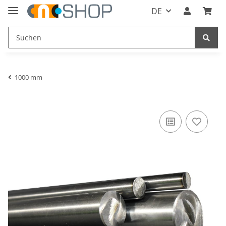
DE
1000 mm