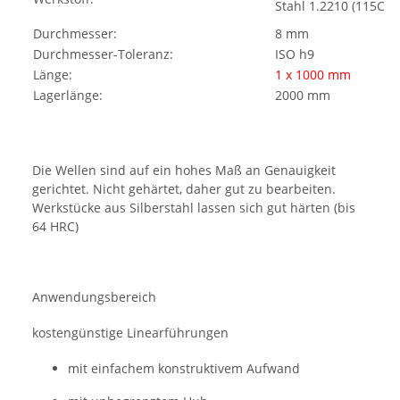
Stahl 1.2210 (115CrV
Durchmesser:
8 mm
Durchmesser-Toleranz:
ISO h9
Länge:
1 x 1000 mm
Lagerlänge:
2000 mm
Die Wellen sind auf ein hohes Maß an Genauigkeit
gerichtet. Nicht gehärtet, daher gut zu bearbeiten.
Werkstücke aus Silberstahl lassen sich gut härten (bis
64 HRC)
Anwendungsbereich
kostengünstige Linearführungen
mit einfachem konstruktivem Aufwand