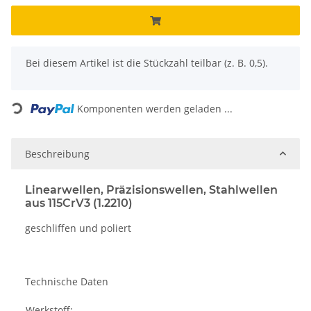
x
Bei diesem Artikel ist die Stückzahl teilbar (z. B. 0,5).
Loading...
Komponenten werden geladen ...
Beschreibung
Linearwellen, Präzisionswellen, Stahlwellen
aus 115CrV3 (1.2210)
geschliffen und poliert
Technische Daten
Werkstoff: