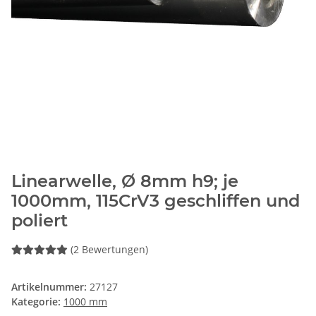
Linearwelle, Ø 8mm h9; je
1000mm, 115CrV3 geschliffen und
poliert
(2 Bewertungen)
Artikelnummer:
27127
Kategorie:
1000 mm