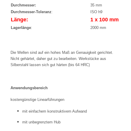
Durchmesser:
35 mm
Durchmesser-Toleranz
:
ISO h9
Länge:
1 x 100 mm
Lagerlänge
:
2000 mm
Die Wellen sind auf ein hohes Maß an Genauigkeit gerichtet.
Nicht gehärtet, daher gut zu bearbeiten. Werkstücke aus
Silberstahl lassen sich gut härten (bis 64 HRC)
Anwendungsbereich
kostengünstige Linearführungen
mit einfachem konstruktivem Aufwand
mit unbegrenztem Hub