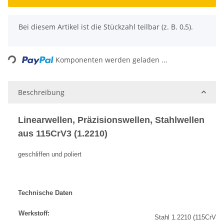
x
Bei diesem Artikel ist die Stückzahl teilbar (z. B. 0,5).
Loading...
Komponenten werden geladen ...
Beschreibung
Linearwellen, Präzisionswellen, Stahlwellen
aus 115CrV3 (1.2210)
geschliffen und poliert
Technische Daten
Werkstoff:
Stahl 1.2210 (115CrV3)