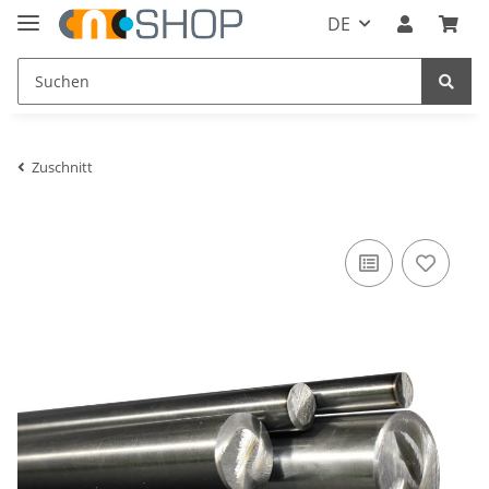
DE
Zuschnitt