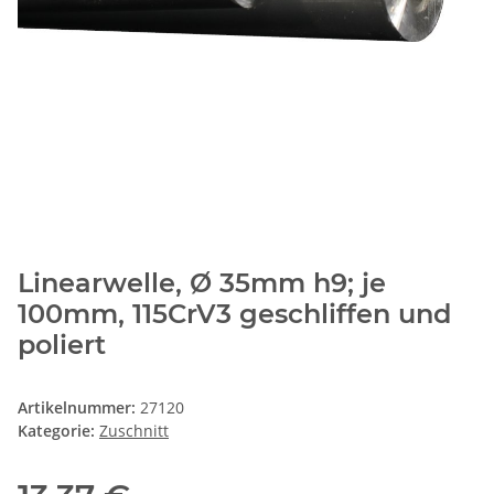
Linearwelle, Ø 35mm h9; je
100mm, 115CrV3 geschliffen und
poliert
Artikelnummer:
27120
Kategorie:
Zuschnitt