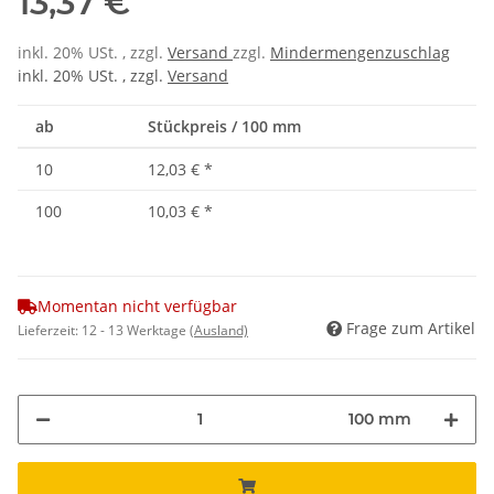
13,37 €
inkl. 20% USt. , zzgl.
Versand
zzgl.
Mindermengenzuschlag
inkl. 20% USt. , zzgl.
Versand
ab
Stückpreis / 100 mm
10
12,03 €
*
100
10,03 €
*
Momentan nicht verfügbar
Frage zum Artikel
Lieferzeit:
12 - 13 Werktage
(Ausland)
100 mm