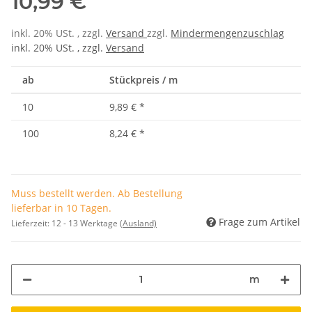
10,99 €
inkl. 20% USt. , zzgl.
Versand
zzgl.
Mindermengenzuschlag
inkl. 20% USt. , zzgl.
Versand
ab
Stückpreis / m
10
9,89 €
*
100
8,24 €
*
Muss bestellt werden. Ab Bestellung
lieferbar in 10 Tagen.
Frage zum Artikel
Lieferzeit:
12 - 13 Werktage
(Ausland)
m