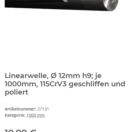
Linearwelle, Ø 12mm h9; je
1000mm, 115CrV3 geschliffen und
poliert
Artikelnummer:
27131
Kategorie:
1000 mm