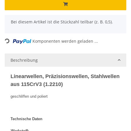
x
Bei diesem Artikel ist die Stückzahl teilbar (z. B. 0,5).
Loading...
Komponenten werden geladen ...
Beschreibung
Linearwellen, Präzisionswellen, Stahlwellen
aus 115CrV3 (1.2210)
geschliffen und poliert
Technische Daten
Werkstoff: