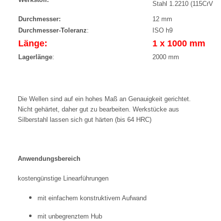
Stahl 1.2210 (115CrV3)
Durchmesser:
12 mm
Durchmesser-Toleranz
:
ISO h9
Länge:
1 x 1000 mm
Lagerlänge
:
2000 mm
Die Wellen sind auf ein hohes Maß an Genauigkeit gerichtet.
Nicht gehärtet, daher gut zu bearbeiten. Werkstücke aus
Silberstahl lassen sich gut härten (bis 64 HRC)
Anwendungsbereich
kostengünstige Linearführungen
mit einfachem konstruktivem Aufwand
mit unbegrenztem Hub