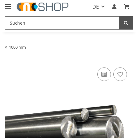
DE
1000 mm