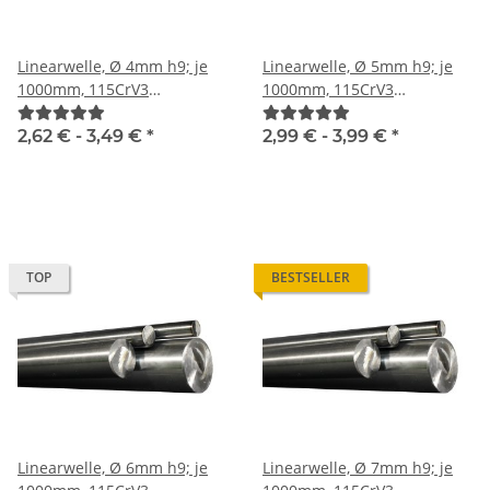
Linearwelle, Ø 4mm h9; je
Linearwelle, Ø 5mm h9; je
1000mm, 115CrV3
1000mm, 115CrV3
geschliffen und poliert
geschliffen und poliert
2,62 € -
3,49 €
*
2,99 € -
3,99 €
*
TOP
BESTSELLER
Linearwelle, Ø 6mm h9; je
Linearwelle, Ø 7mm h9; je