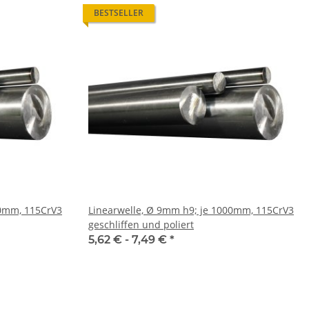
BESTSELLER
Linearwelle, Ø 9mm h9; je 1000mm, 115CrV3
geschliffen und poliert
5,62 € -
7,49 €
*