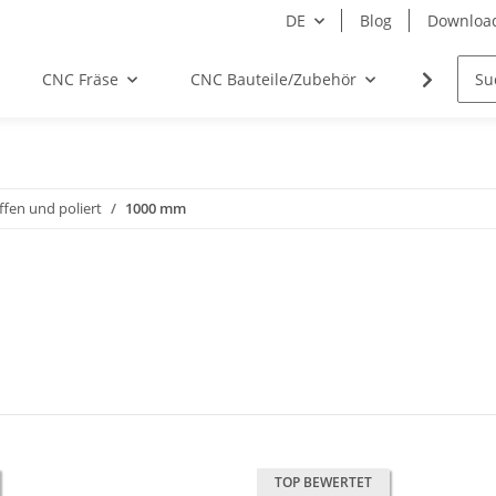
DE
Blog
Downloa
CNC Fräse
CNC Bauteile/Zubehör
Elektro
ffen und poliert
1000 mm
TOP BEWERTET