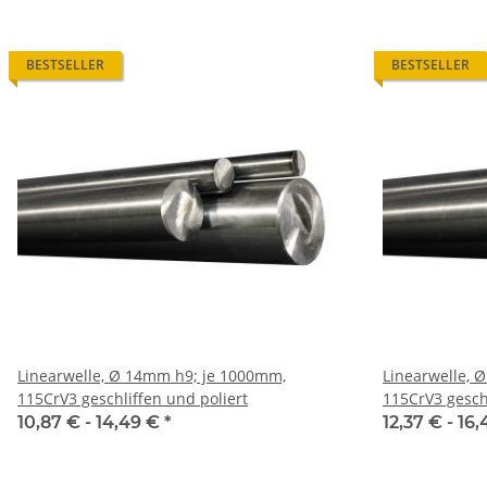
BESTSELLER
BESTSELLER
Linearwelle, Ø 14mm h9; je 1000mm,
Linearwelle, 
115CrV3 geschliffen und poliert
115CrV3 geschl
10,87 € -
14,49 €
*
12,37 € -
16,