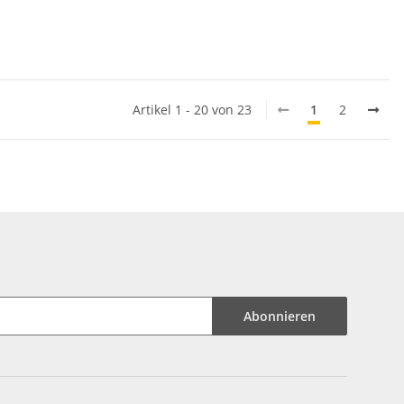
Artikel 1 - 20 von 23
1
2
Abonnieren