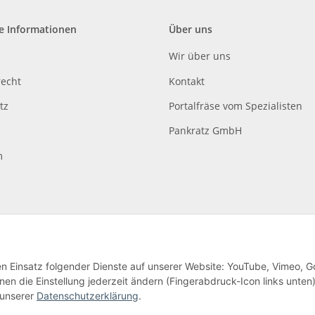
e Informationen
Über uns
Wir über uns
recht
Kontakt
tz
Portalfräse vom Spezialisten
Pankratz GmbH
m
den Einsatz folgender Dienste auf unserer Website: YouTube, Vimeo, G
en die Einstellung jederzeit ändern (Fingerabdruck-Icon links unten)
lag
 unserer
Datenschutzerklärung
.