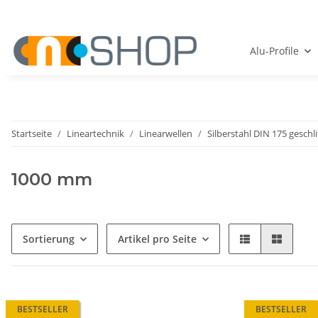
Alu-Profile
Startseite
Lineartechnik
Linearwellen
Silberstahl DIN 175 geschli
1000 mm
Sortierung
Artikel pro Seite
BESTSELLER
BESTSELLER