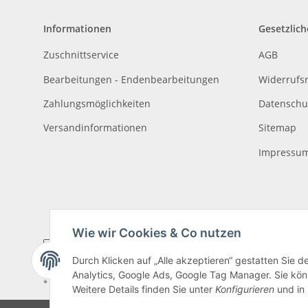
Informationen
Gesetzlich
Zuschnittservice
AGB
Bearbeitungen - Endenbearbeitungen
Widerrufs
Zahlungsmöglichkeiten
Datenschu
Versandinformationen
Sitemap
Impressu
Wie wir Cookies & Co nutzen
Durch Klicken auf „Alle akzeptieren“ gestatten Sie 
Analytics, Google Ads, Google Tag Manager. Sie könn
* Alle Preise inkl. gesetzlicher USt., zzgl.
Versand
, zzgl.
Mindermengenzusch
Weitere Details finden Sie unter
Konfigurieren
und in