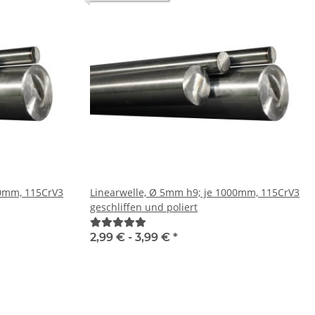
Linearwelle, Ø 5mm h9; je 1000mm, 115CrV3
geschliffen und poliert
2,99 € -
3,99 €
*