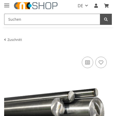
DE
Zuschnitt