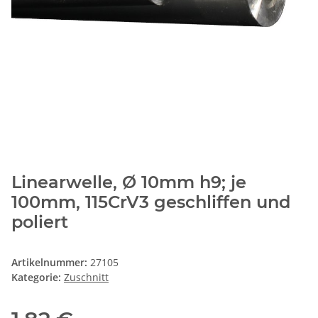
Linearwelle, Ø 10mm h9; je
100mm, 115CrV3 geschliffen und
poliert
Artikelnummer:
27105
Kategorie:
Zuschnitt