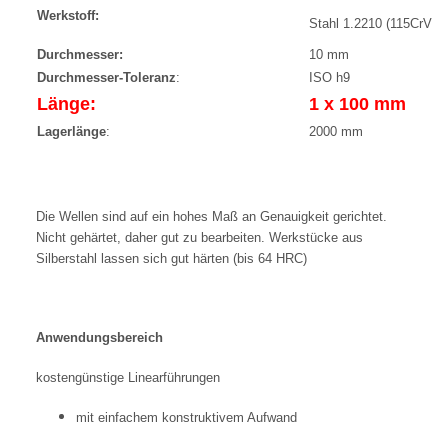
Werkstoff:
Stahl 1.2210 (115CrV3)
Durchmesser:
10 mm
Durchmesser-Toleranz
:
ISO h9
Länge:
1 x 100 mm
Lagerlänge
:
2000 mm
Die Wellen sind auf ein hohes Maß an Genauigkeit gerichtet.
Nicht gehärtet, daher gut zu bearbeiten. Werkstücke aus
Silberstahl lassen sich gut härten (bis 64 HRC)
Anwendungsbereich
kostengünstige Linearführungen
mit einfachem konstruktivem Aufwand