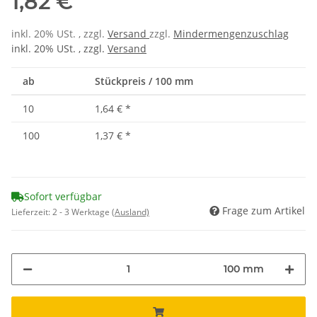
1,82 €
inkl. 20% USt. , zzgl.
Versand
zzgl.
Mindermengenzuschlag
inkl. 20% USt. , zzgl.
Versand
ab
Stückpreis / 100 mm
10
1,64 €
*
100
1,37 €
*
Sofort verfügbar
Frage zum Artikel
Lieferzeit:
2 - 3 Werktage
(Ausland)
100 mm