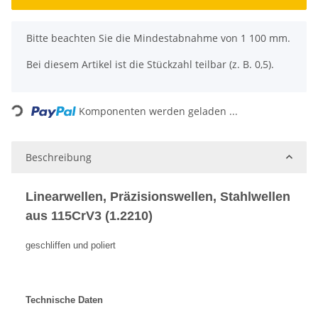
x
Bitte beachten Sie die Mindestabnahme von 1 100 mm.
Bei diesem Artikel ist die Stückzahl teilbar (z. B. 0,5).
Loading...
Komponenten werden geladen ...
Beschreibung
Linearwellen, Präzisionswellen, Stahlwellen
aus 115CrV3 (1.2210)
geschliffen und poliert
Technische Daten