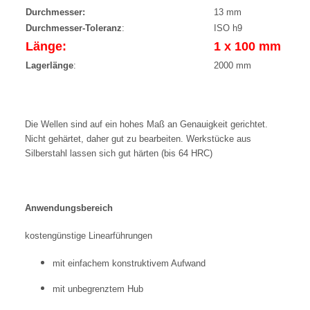
Durchmesser:
13 mm
Durchmesser-Toleranz
:
ISO h9
Länge:
1 x 100 mm
Lagerlänge
:
2000 mm
Die Wellen sind auf ein hohes Maß an Genauigkeit gerichtet.
Nicht gehärtet, daher gut zu bearbeiten. Werkstücke aus
Silberstahl lassen sich gut härten (bis 64 HRC)
Anwendungsbereich
kostengünstige Linearführungen
mit einfachem konstruktivem Aufwand
mit unbegrenztem Hub