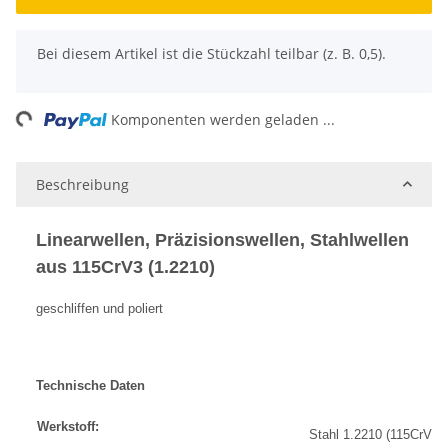
x
Bei diesem Artikel ist die Stückzahl teilbar (z. B. 0,5).
ng...
Komponenten werden geladen ...
Beschreibung
Linearwellen, Präzisionswellen, Stahlwellen
aus 115CrV3 (1.2210)
geschliffen und poliert
Technische Daten
Werkstoff:
Stahl 1.2210 (115CrV3)