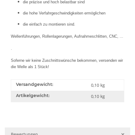
die präzise und hoch belastbar sind
die hohe Verfahrgeschwindigkeiten ermöglichen
die einfach zu montieren sind.
Wellenführungen, Rollenlagerungen, Aufnahmeschlitten, CNC, ...
.
Soferne wir keine Zuschnittswünsche bekommen, versenden wir
die Welle als 1 Stück!
Versandgewicht:
0,10 kg
Artikelgewicht:
0,10
kg
Bewertungen