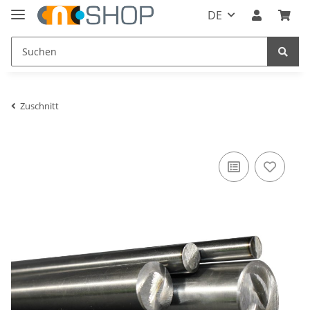
DE
Zuschnitt