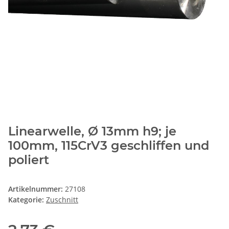
Linearwelle, Ø 13mm h9; je
100mm, 115CrV3 geschliffen und
poliert
Artikelnummer:
27108
Kategorie:
Zuschnitt