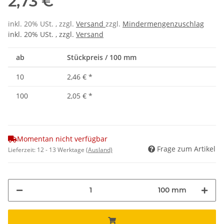
2,73 €
inkl. 20% USt. , zzgl.
Versand
zzgl.
Mindermengenzuschlag
inkl. 20% USt. , zzgl.
Versand
ab
Stückpreis / 100 mm
10
2,46 €
*
100
2,05 €
*
Momentan nicht verfügbar
Frage zum Artikel
Lieferzeit:
12 - 13 Werktage
(Ausland)
100 mm