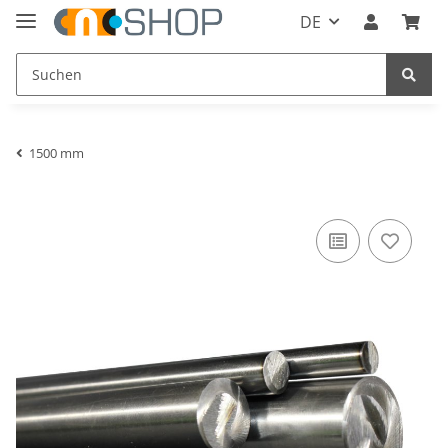
DE
1500 mm