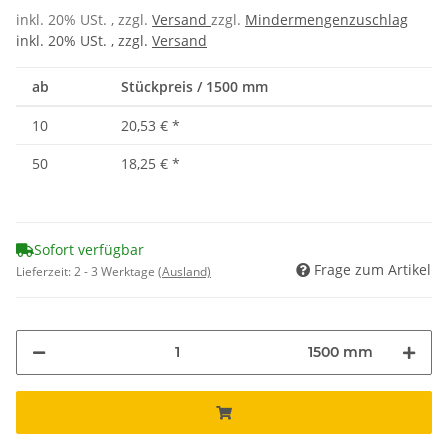
inkl. 20% USt. , zzgl.
Versand
zzgl.
Mindermengenzuschlag
inkl. 20% USt. , zzgl.
Versand
ab
Stückpreis / 1500 mm
10
20,53 €
*
50
18,25 €
*
Sofort verfügbar
Frage zum Artikel
Lieferzeit:
2 - 3 Werktage
(Ausland)
1500 mm