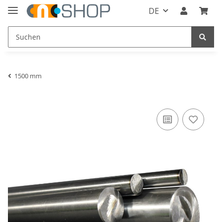
DE
1500 mm