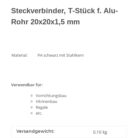
Steckverbinder, T-Stück f. Alu-
Rohr 20x20x1,5 mm
Material:
PA schwarz mit Stahlkern
Verwendbar für:
Vorrichtungsbau
Vitrinenbau
Regale
etc.
Versandgewicht:
0,10 kg