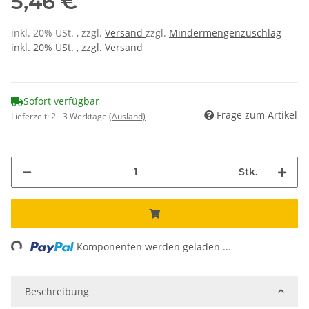
5,46 €
inkl. 20% USt. , zzgl.
Versand
zzgl.
Mindermengenzuschlag
inkl. 20% USt. , zzgl.
Versand
Sofort verfügbar
Frage zum Artikel
Lieferzeit:
2 - 3 Werktage
(Ausland)
Stk.
ading...
Komponenten werden geladen ...
Beschreibung