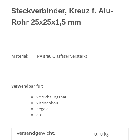
Steckverbinder, Kreuz f. Alu-
Rohr 25x25x1,5 mm
Material:
PA grau Glasfaser verstärkt
Verwendbar für:
Vorrichtungsbau
Vitrinenbau
Regale
etc.
Versandgewicht:
0,10 kg