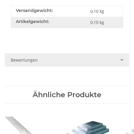
Versandgewicht:
0,10 kg
Artikelgewicht:
0,10
kg
Bewertungen
Ähnliche Produkte