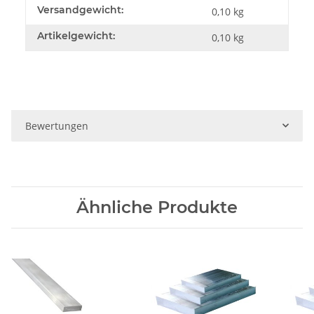
Versandgewicht:
0,10 kg
Artikelgewicht:
0,10
kg
Bewertungen
Ähnliche Produkte