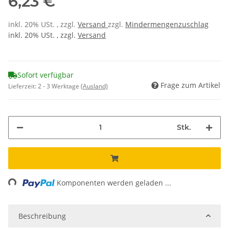
6,23 €
inkl. 20% USt. , zzgl.
Versand
zzgl.
Mindermengenzuschlag
inkl. 20% USt. , zzgl.
Versand
Sofort verfügbar
Frage zum Artikel
Lieferzeit:
2 - 3 Werktage
(Ausland)
Stk.
ading...
Komponenten werden geladen ...
Beschreibung