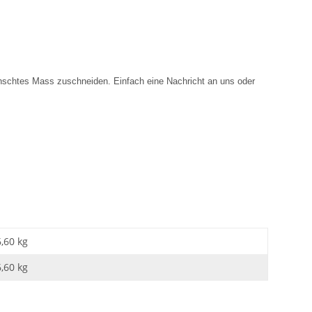
ünschtes Mass zuschneiden. Einfach eine Nachricht an uns oder
6,60 kg
6,60
kg