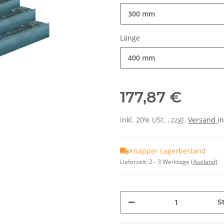
300 mm
Länge
400 mm
177,87 €
inkl. 20% USt. , zzgl.
Versand
in
Knapper Lagerbestand
Lieferzeit:
2 - 3 Werktage
(Ausland)
St