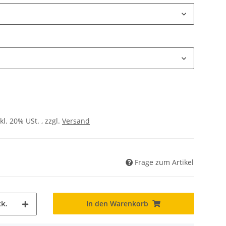
kl. 20% USt. , zzgl.
Versand
Frage zum Artikel
In den Warenkorb
k.