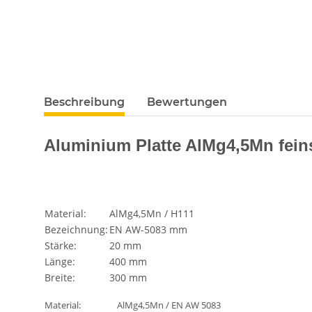
Beschreibung
Bewertungen
Aluminium Platte AlMg4,5Mn feins
Material:
AlMg4,5Mn / H111
Bezeichnung:
EN AW-5083 mm
Stärke:
20 mm
Länge:
400 mm
Breite:
300 mm
Material:
AlMg4,5Mn / EN AW 5083