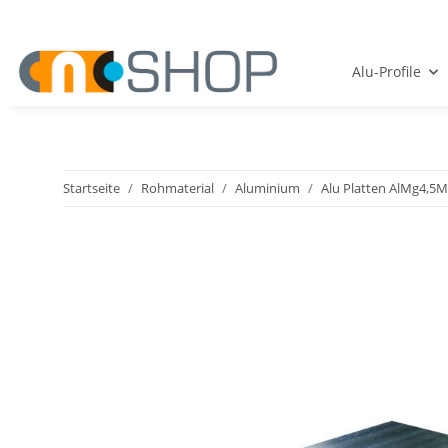
Alu-Profile
Startseite
Rohmaterial
Aluminium
Alu Platten AlMg4,5Mn