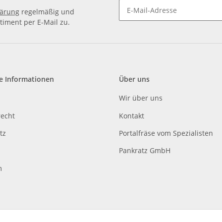
lärung
regelmäßig und
timent per E-Mail zu.
e Informationen
Über uns
Wir über uns
recht
Kontakt
tz
Portalfräse vom Spezialisten
Pankratz GmbH
m