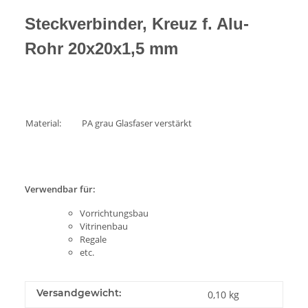
Steckverbinder, Kreuz f. Alu-
Rohr 20x20x1,5 mm
Material:
PA grau Glasfaser verstärkt
Verwendbar für:
Vorrichtungsbau
Vitrinenbau
Regale
etc.
Versandgewicht:
0,10 kg