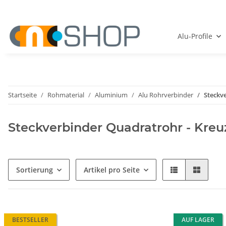
Alu-Profile
Startseite
Rohmaterial
Aluminium
Alu Rohrverbinder
Steckv
Steckverbinder Quadratrohr - Kreu
Sortierung
Artikel pro Seite
BESTSELLER
AUF LAGER