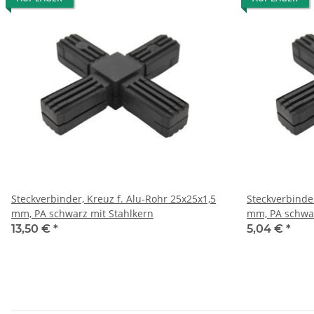
Steckverbinder, Kreuz f. Alu-Rohr 25x25x1,5
Steckverbinder
mm, PA schwarz mit Stahlkern
mm, PA sch
13,50 €
*
5,04 €
*