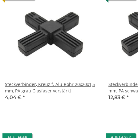
Steckverbinder, Kreuz f. Alu-Rohr 20x20x1,5
Steckverbinder
mm, PA grau Glasfaser verstärkt
mm, PA sch
4,04 €
*
12,83 €
*
AUF LAGER
AUF LAGER