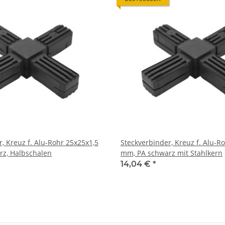
, Kreuz f. Alu-Rohr 25x25x1,5
Steckverbinder, Kreuz f. Alu-R
warz, Halbschalen
mm, PA schwarz mit Stahlkern
14,04 €
*