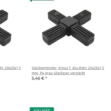
ohr 20x20x1,5
Steckverbinder, Kreuz f. Alu-Rohr 25x25x1,5
mm, PA grau Glasfaser verstärkt
5,46 €
*
AUF LAGER