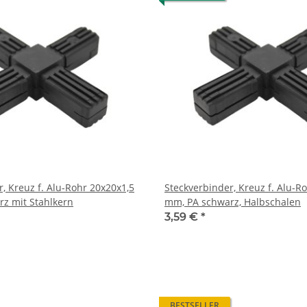
, Kreuz f. Alu-Rohr 20x20x1,5
Steckverbinder, Kreuz f. Alu-R
warz mit Stahlkern
mm, PA schwarz, Halbschalen
3,59 €
*
BESTSELLER