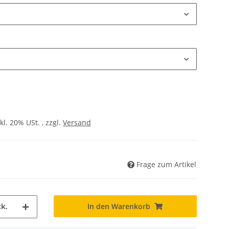
kl. 20% USt. , zzgl.
Versand
Frage zum Artikel
In den Warenkorb
k.