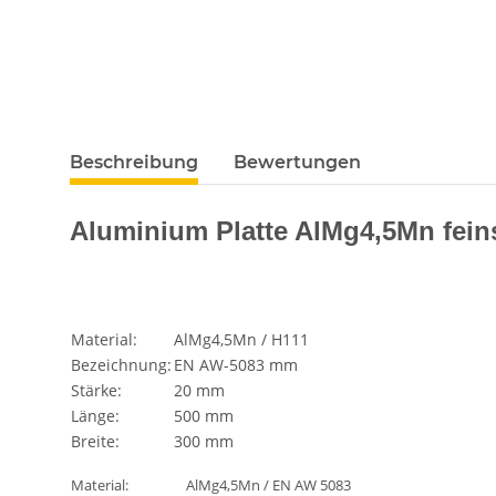
Beschreibung
Bewertungen
Aluminium Platte AlMg4,5Mn feins
Material:
AlMg4,5Mn / H111
Bezeichnung:
EN AW-5083 mm
Stärke:
20 mm
Länge:
500 mm
Breite:
300 mm
Material:
AlMg4,5Mn / EN AW 5083