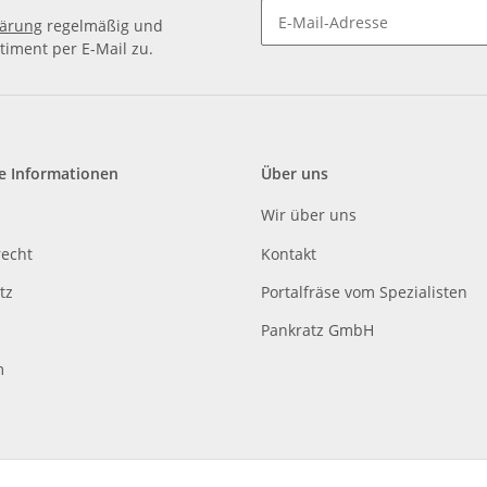
lärung
regelmäßig und
timent per E-Mail zu.
e Informationen
Über uns
Wir über uns
recht
Kontakt
tz
Portalfräse vom Spezialisten
Pankratz GmbH
m