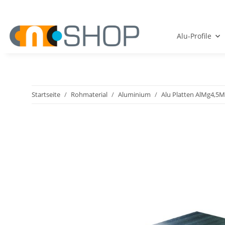
Alu-Profile
Startseite
Rohmaterial
Aluminium
Alu Platten AlMg4,5Mn