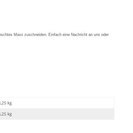
ünschtes Mass zuschneiden. Einfach eine Nachricht an uns oder
8,25 kg
8,25
kg