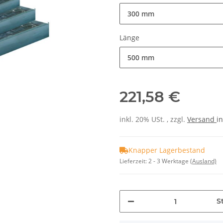
300 mm
Länge
500 mm
221,58 €
inkl. 20% USt. , zzgl.
Versand
in
Knapper Lagerbestand
Lieferzeit:
2 - 3 Werktage
(Ausland)
St