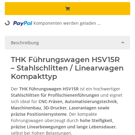
Komponenten werden geladen ...
Loading...
Beschreibung
THK Führungswagen HSV15R
– Stahlschlitten / Linearwagen
Kompakttyp
Der
THK Führungswagen HSV15R
ist ein hochwertiger
Stahlschlitten für Profilschienenführungen
und eignet
sich ideal für
CNC-Fräsen, Automatisierungstechnik,
Maschinenbau, 3D-Drucker, Laseranlagen sowie
präzise Positioniersysteme
. Der kompakte
Führungswagen überzeugt durch
hohe Steifigkeit,
präzise Linearbewegungen und lange Lebensdauer
,
selbst bei hohen Belastungen.