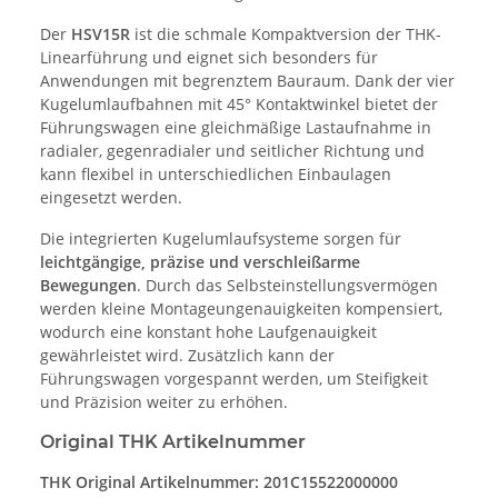
Der
HSV15R
ist die schmale Kompaktversion der THK-
Linearführung und eignet sich besonders für
Anwendungen mit begrenztem Bauraum. Dank der vier
Kugelumlaufbahnen mit 45° Kontaktwinkel bietet der
Führungswagen eine gleichmäßige Lastaufnahme in
radialer, gegenradialer und seitlicher Richtung und
kann flexibel in unterschiedlichen Einbaulagen
eingesetzt werden.
Die integrierten Kugelumlaufsysteme sorgen für
leichtgängige, präzise und verschleißarme
Bewegungen
. Durch das Selbsteinstellungsvermögen
werden kleine Montageungenauigkeiten kompensiert,
wodurch eine konstant hohe Laufgenauigkeit
gewährleistet wird. Zusätzlich kann der
Führungswagen vorgespannt werden, um Steifigkeit
und Präzision weiter zu erhöhen.
Original THK Artikelnummer
THK Original Artikelnummer: 201C15522000000