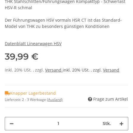
THK Stahlschlitten/Führungswagen Kompakttyp - Schwerlast
HSV-R schmal
Der Führungswagen HSV vormals HSR CT ist das Standard-
Model von THK zu besonders günstigen Konditionen
Datenblatt Linearwagen HSV
39,99 €
inkl. 20% USt. , zzgl.
Versand
inkl. 20% USt. , zzgl.
Versand
Knapper Lagerbestand
Frage zum Artikel
Lieferzeit:
2 - 3 Werktage
(Ausland)
Stk.