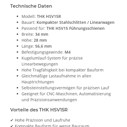
Technische Daten
Modell:
THK HSV15R
Bauart:
Kompakter Stahlschlitten / Linearwagen
Passend für:
THK HSV15 Führungsschienen
Breite:
34 mm
Höhe:
28 mm
Länge:
56,6 mm
Befestigungsgewinde:
M4
Kugelumlauf-System für präzise
Linearbewegungen
Hohe Tragfähigkeit bei kompakter Bauform
Gleichmäßige Lastaufnahme in allen
Hauptrichtungen
Selbsteinstellungsvermögen für präzisen Lauf
Geeignet für CNC-Maschinen, Automatisierung
und Präzisionsanwendungen
Vorteile des THK HSV15R
✔ Hohe Präzision und Laufruhe
✔ Kompakte Bauform für wenig Bauraum