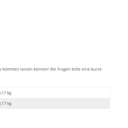
u kommen lassen können! Bei Fragen bitte eine kurze
0,17 kg
0,17
kg