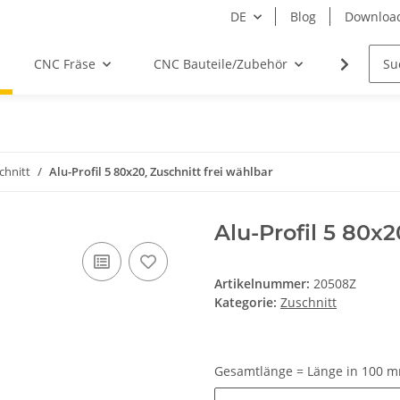
DE
Blog
Downloa
CNC Fräse
CNC Bauteile/Zubehör
Elektro
chnitt
Alu-Profil 5 80x20, Zuschnitt frei wählbar
Alu-Profil 5 80x2
Artikelnummer:
20508Z
Kategorie:
Zuschnitt
Gesamtlänge = Länge in 100 m