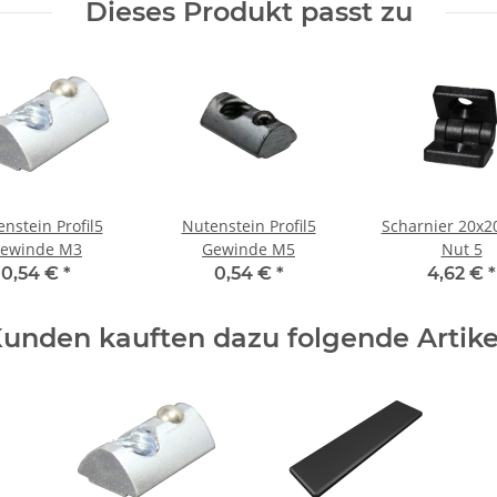
Dieses Produkt passt zu
nstein Profil5
Nutenstein Profil5
Scharnier 20x20
ewinde M3
Gewinde M5
Nut 5
0,54 €
*
0,54 €
*
4,62 €
*
unden kauften dazu folgende Artike