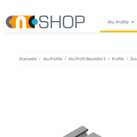
Alu-Profile
Startseite
Alu-Profile
Alu-Profil Baureihe 5
Profile
Zus