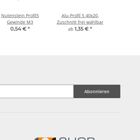
Nutenstein Profil5
Alu-Profil 5 40x20,
Gewinde M3
Zuschnitt frei wählbar
0,54 €
*
ab
1,35 €
*
Abonnieren