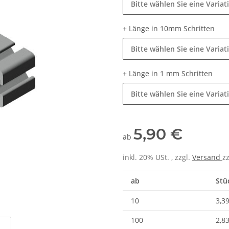
Bitte wählen Sie eine Variat
+ Länge in 10mm Schritten
Bitte wählen Sie eine Variat
+ Länge in 1 mm Schritten
Bitte wählen Sie eine Variat
5,90 €
ab
inkl. 20% USt. , zzgl.
Versand
z
ab
Stü
10
3,39
100
2,83