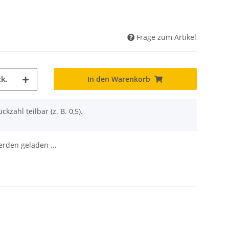
Frage zum Artikel
In den Warenkorb
k.
ckzahl teilbar (z. B. 0,5).
den geladen ...