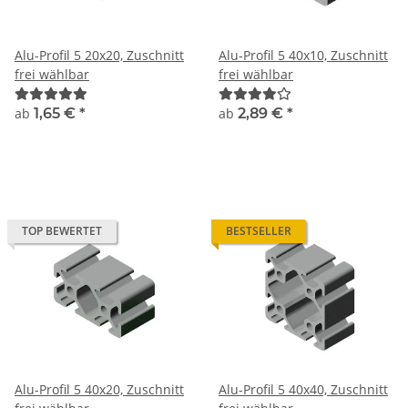
Alu-Profil 5 20x20, Zuschnitt
Alu-Profil 5 40x10, Zuschnitt
frei wählbar
frei wählbar
ab
1,65 €
*
ab
2,89 €
*
TOP BEWERTET
BESTSELLER
Alu-Profil 5 40x20, Zuschnitt
Alu-Profil 5 40x40, Zuschnitt