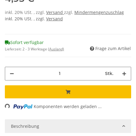
inkl. 20% USt. , zzgl.
Versand
zzgl.
Mindermengenzuschlag
inkl. 20% USt. , zzgl.
Versand
Sofort verfügbar
Frage zum Artikel
Lieferzeit:
2 - 3 Werktage
(Ausland)
Stk.
ing...
Komponenten werden geladen ...
Beschreibung