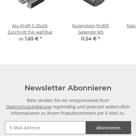
Alu-Profil 5 20x20,
Nutenstein Profil5
Stan
Zuschnitt frei wählbar
Gewinde M5
ab
1,65 €
*
0,54 €
*
Newsletter Abonnieren
Bitte senden Sie mir entsprechend Ihrer
Datenschutzerklärung
regelmäßig und jederzeit widerruflich
Informationen zu Ihrem Produktsortiment per E-Mail zu.
Abonnieren