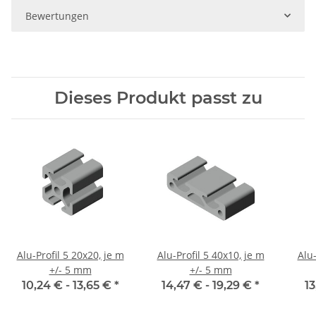
Bewertungen
Dieses Produkt passt zu
Alu-Profil 5 20x20, je m
Alu-Profil 5 40x10, je m
Alu-
+/- 5 mm
+/- 5 mm
10,24 € -
13,65 €
*
14,47 € -
19,29 €
*
13