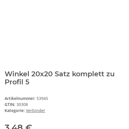
Winkel 20x20 Satz komplett zu
Profil 5
Artikelnummer:
53945
GTIN:
30308
Kategorie:
Verbinder
3,48 €