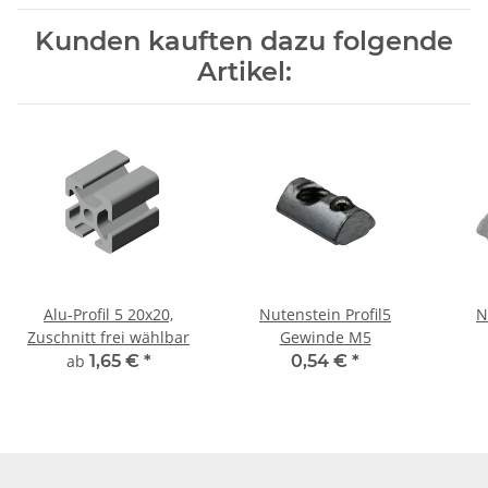
Kunden kauften dazu folgende
Artikel:
Alu-Profil 5 20x20,
Nutenstein Profil5
N
Zuschnitt frei wählbar
Gewinde M5
ab
1,65 €
*
0,54 €
*