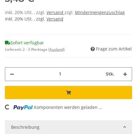
inkl. 20% USt. , zzgl.
Versand
zzgl.
Mindermengenzuschlag
inkl. 20% USt. , zzgl.
Versand
Sofort verfügbar
Frage zum Artikel
Lieferzeit:
2 - 3 Werktage
(Ausland)
Stk.
ding...
Komponenten werden geladen ...
Beschreibung