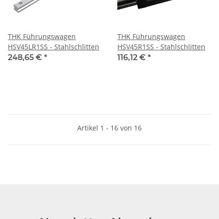
THK Führungswagen
THK Führungswagen
HSV45LR1SS - Stahlschlitten
HSV45R1SS - Stahlschlitten
248,65 €
*
116,12 €
*
Artikel 1 - 16 von 16