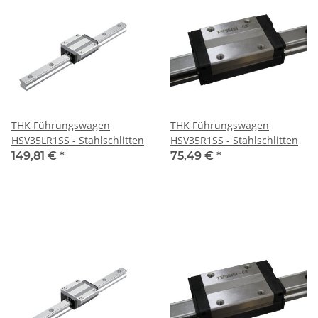
THK Führungswagen
THK Führungswagen
HSV35LR1SS - Stahlschlitten
HSV35R1SS - Stahlschlitten
149,81 €
*
75,49 €
*