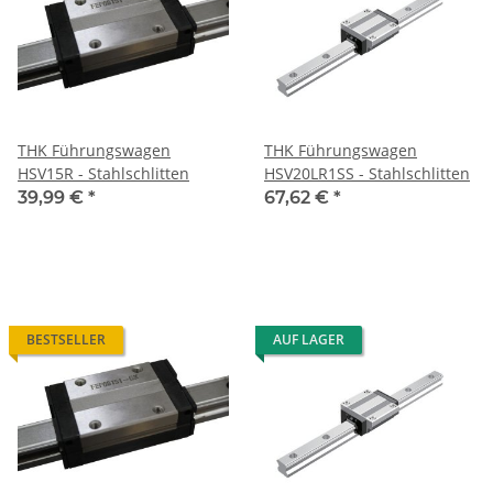
THK Führungswagen
THK Führungswagen
HSV15R - Stahlschlitten
HSV20LR1SS - Stahlschlitten
39,99 €
*
67,62 €
*
BESTSELLER
AUF LAGER