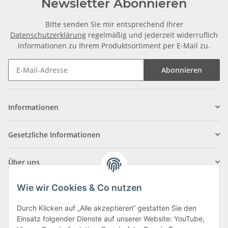
Newsletter Abonnieren
Bitte senden Sie mir entsprechend Ihrer
Datenschutzerklärung
regelmäßig und jederzeit widerruflich
Informationen zu Ihrem Produktsortiment per E-Mail zu.
Abonnieren
Informationen
Gesetzliche Informationen
Über uns
Wie wir Cookies & Co nutzen
Durch Klicken auf „Alle akzeptieren“ gestatten Sie den
Einsatz folgender Dienste auf unserer Website: YouTube,