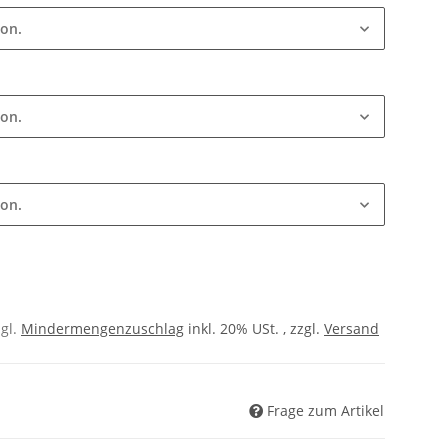
ion.
ion.
ion.
zgl.
Mindermengenzuschlag
inkl. 20% USt. , zzgl.
Versand
Frage zum Artikel