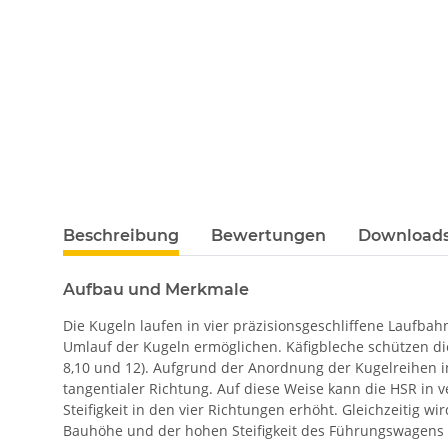
Beschreibung
Bewertungen
Downloads 
Aufbau und Merkmale
Die Kugeln laufen in vier präzisionsgeschliffene Lauf
Umlauf der Kugeln ermöglichen. Käfigbleche schützen d
8,10 und 12). Aufgrund der Anordnung der Kugelreihen in
tangentialer Richtung. Auf diese Weise kann die HSR in
Steifigkeit in den vier Richtungen erhöht. Gleichzeitig w
Bauhöhe und der hohen Steifigkeit des Führungswagens 