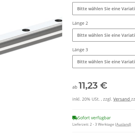
Bitte wählen Sie eine Variat
Länge 2
Bitte wählen Sie eine Variat
Länge 3
Bitte wählen Sie eine Variat
11,23 €
ab
inkl. 20% USt. , zzgl.
Versand
z
Sofort verfügbar
Lieferzeit:
2 - 3 Werktage
(Ausland)