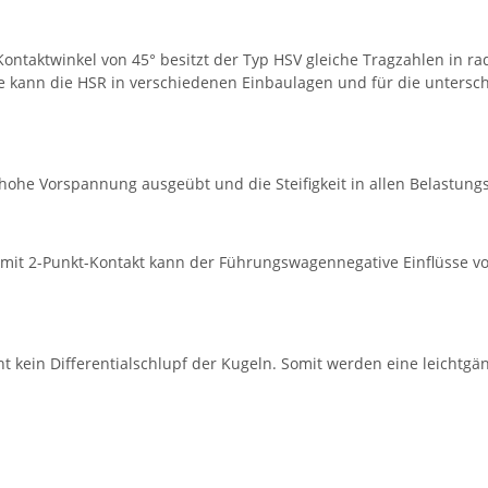
ntaktwinkel von 45° besitzt der Typ HSV gleiche Tragzahlen in rad
e kann die HSR in verschiedenen Einbaulagen und für die untersch
 hohe Vorspannung ausgeübt und die Steifigkeit in allen Belastun
 mit 2-Punkt-Kontakt kann der Führungswagennegative Einflüsse v
t kein Differentialschlupf der Kugeln. Somit werden eine leichtgä