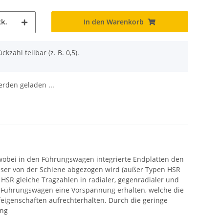
In den Warenkorb
k.
ckzahl teilbar (z. B. 0,5).
den geladen ...
wobei in den Führungswagen integrierte Endplatten den
ser von der Schiene abgezogen wird (außer Typen HSR
HSR gleiche Tragzahlen in radialer, gegenradialer und
er Führungswagen eine Vorspannung erhalten, welche die
aufeigenschaften aufrechterhalten. Durch die geringe
ung