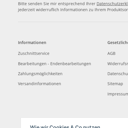
Bitte senden Sie mir entsprechend Ihrer
Datenschutzerk
jederzeit widerruflich Informationen zu Ihrem Produktsor
Informationen
Gesetzlich
Zuschnittservice
AGB
Bearbeitungen - Endenbearbeitungen
Widerrufs
Zahlungsmöglichkeiten
Datenschu
Versandinformationen
Sitemap
Impressu
Wie wir Cookies & Co nutzen