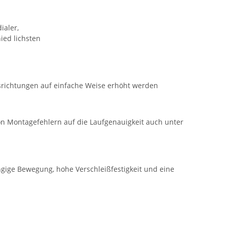
ialer,
ied lichsten
gsrichtungen auf einfache Weise erhöht werden
on Montagefehlern auf die Laufgenauigkeit auch unter
ngige Bewegung, hohe Verschleißfestigkeit und eine