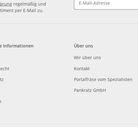
lärung
regelmäßig und
timent per E-Mail zu.
e Informationen
Über uns
Wir über uns
recht
Kontakt
tz
Portalfräse vom Spezialisten
Pankratz GmbH
m