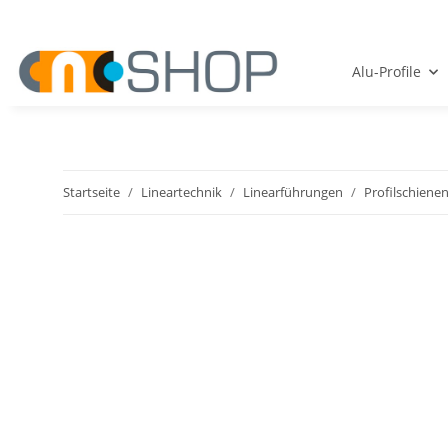
Alu-Profile
Startseite
Lineartechnik
Linearführungen
Profilschiene