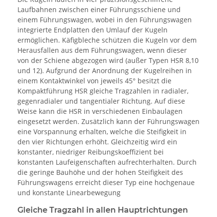
Laufbahnen zwischen einer Führungsschiene und
einem Führungswagen, wobei in den Führungswagen
integrierte Endplatten den Umlauf der Kugeln
ermöglichen. Käfigbleche schützen die Kugeln vor dem
Herausfallen aus dem Führungswagen, wenn dieser
von der Schiene abgezogen wird (außer Typen HSR 8,10
und 12). Aufgrund der Anordnung der Kugelreihen in
einem Kontaktwinkel von jeweils 45° besitzt die
Kompaktführung HSR gleiche Tragzahlen in radialer,
gegenradialer und tangentialer Richtung. Auf diese
Weise kann die HSR in verschiedenen Einbaulagen
eingesetzt werden. Zusätzlich kann der Führungswagen
eine Vorspannung erhalten, welche die Steifigkeit in
den vier Richtungen erhöht. Gleichzeitig wird ein
konstanter, niedriger Reibungskoeffizient bei
konstanten Laufeigenschaften aufrechterhalten. Durch
die geringe Bauhöhe und der hohen Steifigkeit des
Führungswagens erreicht dieser Typ eine hochgenaue
und konstante Linearbewegung
Gleiche Tragzahl in allen Hauptrichtungen