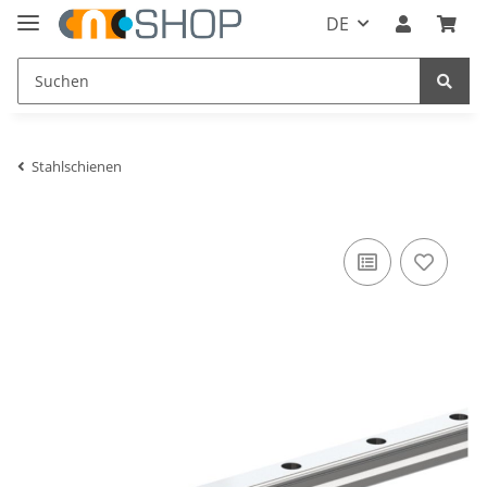
DE
Stahlschienen