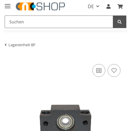
DE
Lagereinheit BF