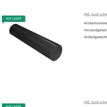
PVC rund sch
AUF LAGER
Artikelnumme
Versandgewic
Artikelgewicht
PVC rund sch
AUF LAGER