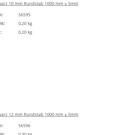
warz 10 mm Rundstab 1000 mm ± 5mm
r:
56595
ht:
0,20 kg
:
0,20 kg
warz 12 mm Rundstab 1000 mm ± 5mm
r:
56596
ht:
0,30 kg