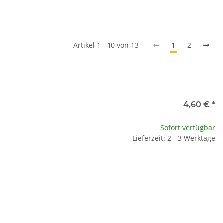
Artikel 1 - 10 von 13
1
2
4,60 €
*
Sofort verfügbar
Lieferzeit: 2 - 3 Werktage