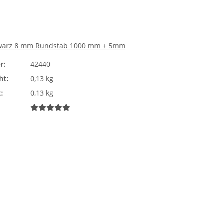
warz 8 mm Rundstab 1000 mm ± 5mm
r:
42440
ht:
0,13 kg
:
0,13 kg