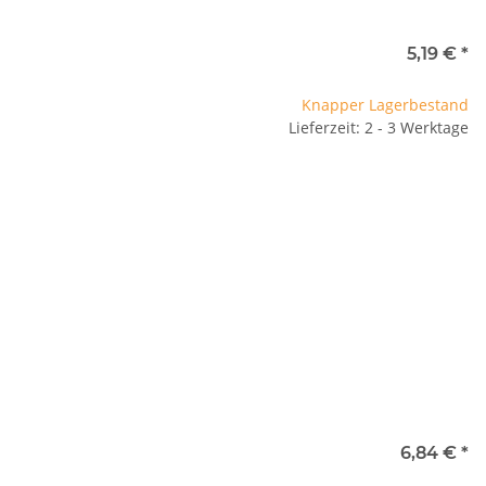
5,19 €
*
Knapper Lagerbestand
Lieferzeit: 2 - 3 Werktage
6,84 €
*