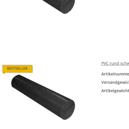
PVC rund sch
BESTSELLER
Artikelnumme
Versandgewic
Artikelgewicht