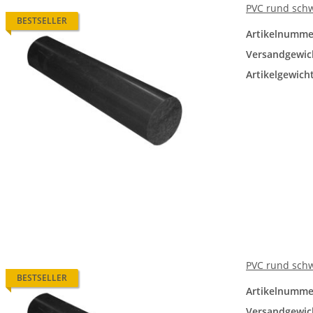
PVC rund sch
BESTSELLER
Artikelnumme
Versandgewic
Artikelgewicht
PVC rund sch
BESTSELLER
Artikelnumme
Versandgewic