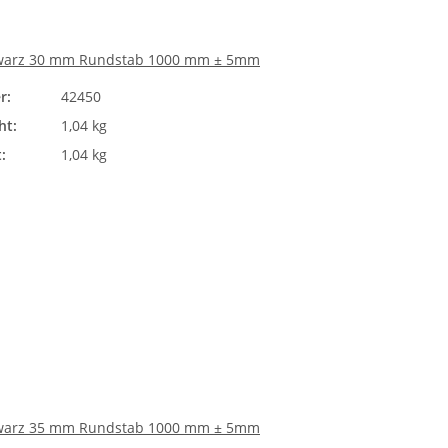
warz 30 mm Rundstab 1000 mm ± 5mm
r:
42450
ht:
1,04 kg
:
1,04 kg
warz 35 mm Rundstab 1000 mm ± 5mm