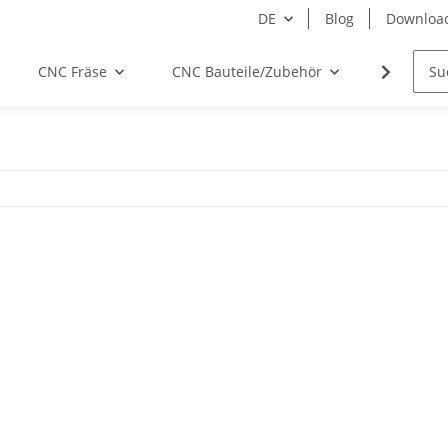
DE
Blog
Downloa
CNC Fräse
CNC Bauteile/Zubehör
Elektro