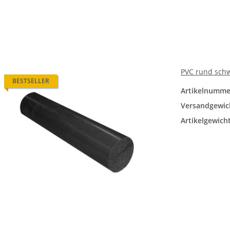
PVC rund sch
BESTSELLER
Artikelnumme
Versandgewic
Artikelgewicht