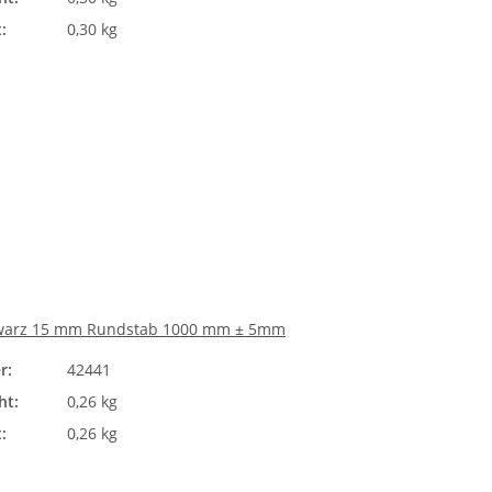
:
0,30 kg
warz 15 mm Rundstab 1000 mm ± 5mm
r:
42441
ht:
0,26 kg
:
0,26 kg