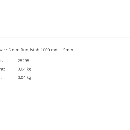
warz 6 mm Rundstab 1000 mm ± 5mm
r:
25295
ht:
0,04 kg
:
0,04 kg