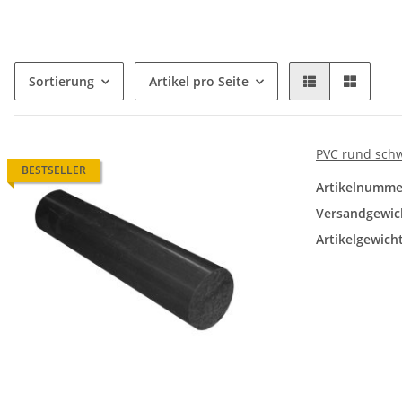
Sortierung
Artikel pro Seite
PVC rund sch
BESTSELLER
Artikelnumme
Versandgewic
Artikelgewicht