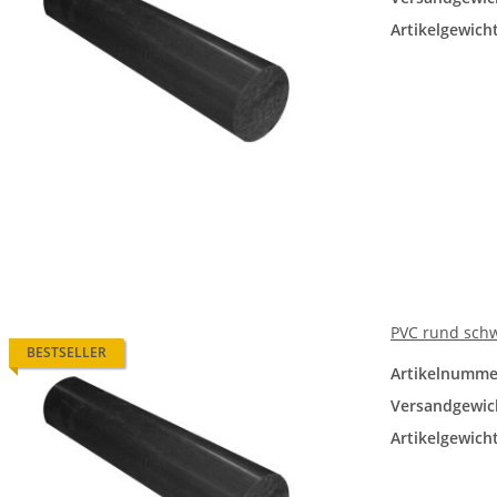
Artikelgewicht
PVC rund sch
BESTSELLER
Artikelnumme
Versandgewic
Artikelgewicht