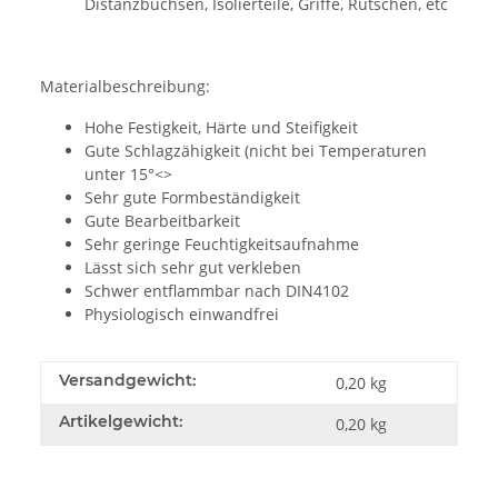
Distanzbüchsen, Isolierteile, Griffe, Rutschen, etc
Materialbeschreibung:
Hohe Festigkeit, Härte und Steifigkeit
Gute Schlagzähigkeit (nicht bei Temperaturen
unter 15°<>
Sehr gute Formbeständigkeit
Gute Bearbeitbarkeit
Sehr geringe Feuchtigkeitsaufnahme
Lässt sich sehr gut verkleben
Schwer entflammbar nach DIN4102
Physiologisch einwandfrei
Versandgewicht:
0,20 kg
Artikelgewicht:
0,20
kg