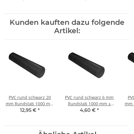
Kunden kauften dazu folgende
Artikel:
PVC rund schwarz 20
PVC rund schwarz 6 mm
PVC
mm Rundstab 1000 mm
Rundstab 1000 mm ±
mm 
± 5mm
5mm
12,95 €
*
4,60 €
*