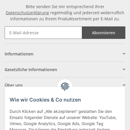
Bitte senden Sie mir entsprechend Ihrer
Datenschutzerklärung
regelmäßig und jederzeit widerruflich
Informationen zu Ihrem Produktsortiment per E-Mail zu.
Abonnieren
Informationen
Gesetzliche Informationen
Über uns
Wie wir Cookies & Co nutzen
Durch Klicken auf „Alle akzeptieren“ gestatten Sie den
Einsatz folgender Dienste auf unserer Website: YouTube,
Klagenfurter Straße 29
Vimeo, Google Analytics, Google Ads, Google Tag
9556 Liebenfels
Manager. Sie können die Einstellung jederzeit ändern