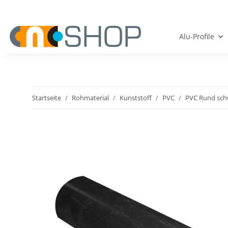
Alu-Profile
Startseite
Rohmaterial
Kunststoff
PVC
PVC Rund sch