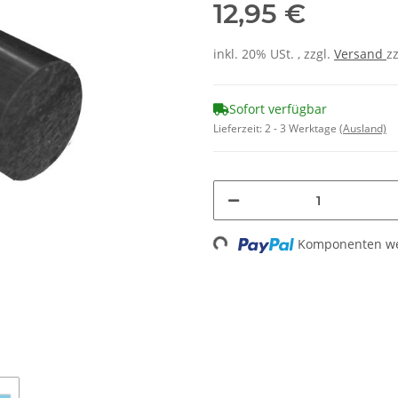
12,95 €
inkl. 20% USt. , zzgl.
Versand
z
Sofort verfügbar
Lieferzeit:
2 - 3 Werktage
(Ausland)
Komponenten wer
Loading...