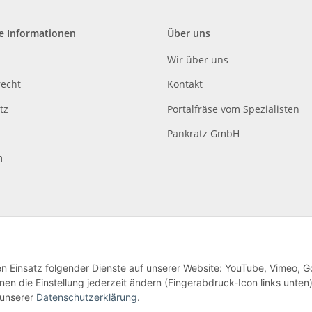
e Informationen
Über uns
Wir über uns
recht
Kontakt
tz
Portalfräse vom Spezialisten
Pankratz GmbH
m
den Einsatz folgender Dienste auf unserer Website: YouTube, Vimeo, G
en die Einstellung jederzeit ändern (Fingerabdruck-Icon links unten)
lag
 unserer
Datenschutzerklärung
.