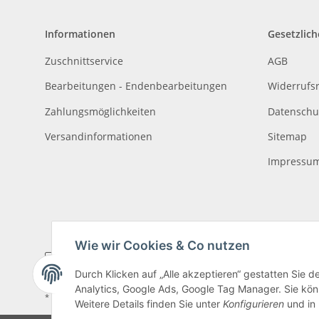
Informationen
Gesetzlich
Zuschnittservice
AGB
Bearbeitungen - Endenbearbeitungen
Widerrufs
Zahlungsmöglichkeiten
Datenschu
Versandinformationen
Sitemap
Impressu
Wie wir Cookies & Co nutzen
Durch Klicken auf „Alle akzeptieren“ gestatten Sie 
Analytics, Google Ads, Google Tag Manager. Sie könn
* Alle Preise inkl. gesetzlicher USt., zzgl.
Versand
, zzgl.
Mindermengenzusch
Weitere Details finden Sie unter
Konfigurieren
und in