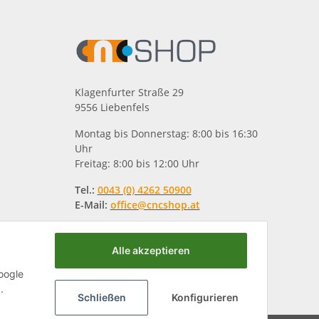
Klagenfurter Straße 29
9556 Liebenfels
Montag bis Donnerstag: 8:00 bis 16:30
Uhr
Freitag: 8:00 bis 12:00 Uhr
Tel.:
0043 (0) 4262 50900
E-Mail:
office@cncshop.at
Alle akzeptieren
oogle
.
Schließen
Konfigurieren