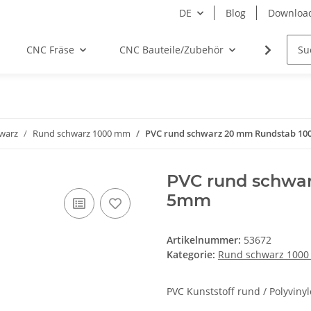
DE
Blog
Downloa
CNC Fräse
CNC Bauteile/Zubehör
Elektro
warz
Rund schwarz 1000 mm
PVC rund schwarz 20 mm Rundstab 1
PVC rund schwa
5mm
Artikelnummer:
53672
Kategorie:
Rund schwarz 100
PVC Kunststoff rund / Polyviny