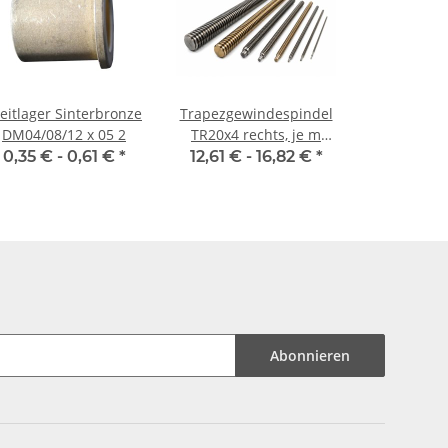
eitlager Sinterbronze
Trapezgewindespindel
DM04/08/12 x 05 2
TR20x4 rechts, je m
±2mm
0,35 € -
0,61 €
*
12,61 € -
16,82 €
*
Abonnieren