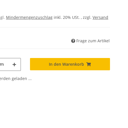
zgl.
Mindermengenzuschlag
inkl. 20% USt. , zzgl.
Versand
Frage zum Artikel
In den Warenkorb
m
den geladen ...