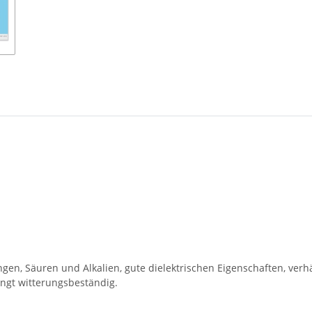
en, Säuren und Alkalien, gute dielektrischen Eigenschaften, verhäl
ngt witterungsbeständig.