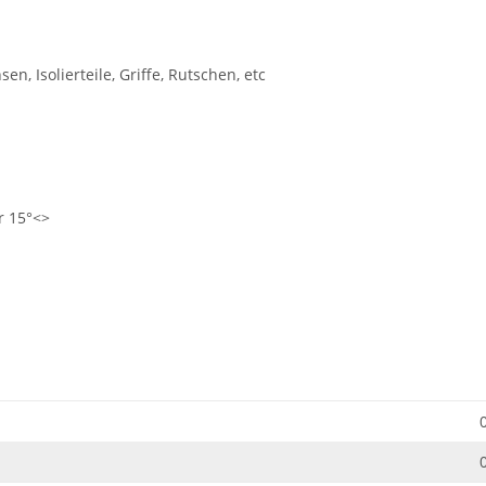
n, Isolierteile, Griffe, Rutschen, etc
r 15°<>