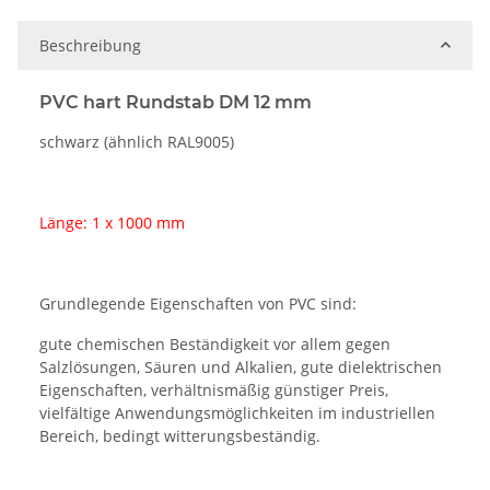
Beschreibung
PVC hart Rundstab DM 12 mm
schwarz (ähnlich RAL9005)
Länge: 1 x 1000 mm
Grundlegende Eigenschaften von PVC sind:
gute chemischen Beständigkeit vor allem gegen
Salzlösungen, Säuren und Alkalien, gute dielektrischen
Eigenschaften, verhältnismäßig günstiger Preis,
vielfältige Anwendungsmöglichkeiten im industriellen
Bereich, bedingt witterungsbeständig.