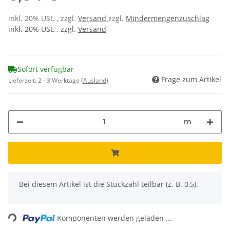
inkl. 20% USt. , zzgl.
Versand
zzgl.
Mindermengenzuschlag
inkl. 20% USt. , zzgl.
Versand
Sofort verfügbar
Frage zum Artikel
Lieferzeit:
2 - 3 Werktage
(Ausland)
m
x
Bei diesem Artikel ist die Stückzahl teilbar (z. B. 0,5).
Loading...
Komponenten werden geladen ...