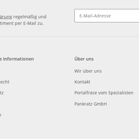
lärung
regelmäßig und
timent per E-Mail zu.
e Informationen
Über uns
Wir über uns
recht
Kontakt
tz
Portalfräse vom Spezialisten
Pankratz GmbH
m