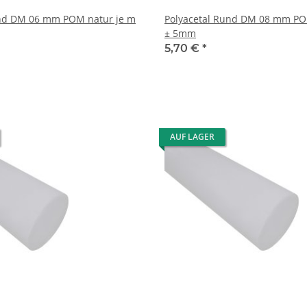
und DM 06 mm POM natur je m
Polyacetal Rund DM 08 mm PO
± 5mm
5,70 €
*
AUF LAGER