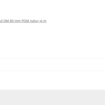
und DM 80 mm POM natur je m