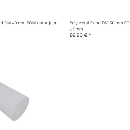
und DM 40 mm POM natur je m
Polyacetal Rund DM 50 mm PO
± 5mm
86,90 €
*