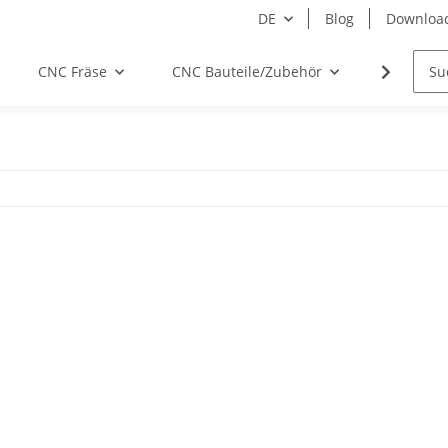
DE
Blog
Downloa
CNC Fräse
CNC Bauteile/Zubehör
Elektro