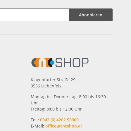
Abonnieren
Klagenfurter Straße 29
9556 Liebenfels
Montag bis Donnerstag: 8:00 bis 16:30
Uhr
Freitag: 8:00 bis 12:00 Uhr
Tel.:
0043 (0) 4262 50900
E-Mail:
office@cncshop.at