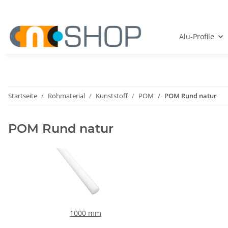
Alu-Profile
Startseite
Rohmaterial
Kunststoff
POM
POM Rund natur
POM Rund natur
1000 mm