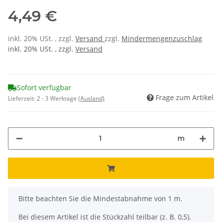
4,49 €
inkl. 20% USt. , zzgl.
Versand
zzgl.
Mindermengenzuschlag
inkl. 20% USt. , zzgl.
Versand
Sofort verfügbar
Frage zum Artikel
Lieferzeit:
2 - 3 Werktage
(Ausland)
m
x
Bitte beachten Sie die Mindestabnahme von 1 m.
Bei diesem Artikel ist die Stückzahl teilbar (z. B. 0,5).