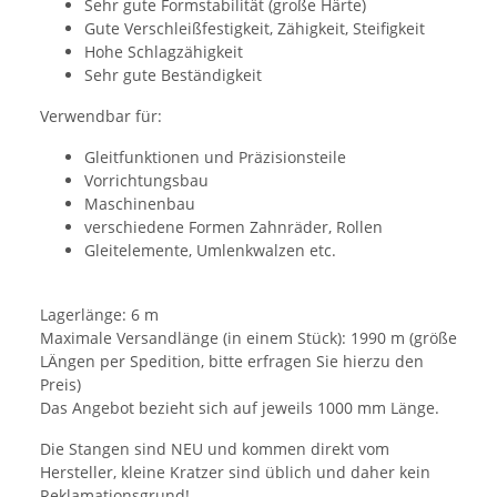
Sehr gute Formstabilität (große Härte)
Gute Verschleißfestigkeit, Zähigkeit, Steifigkeit
Hohe Schlagzähigkeit
Sehr gute Beständigkeit
Verwendbar für:
Gleitfunktionen und Präzisionsteile
Vorrichtungsbau
Maschinenbau
verschiedene Formen Zahnräder, Rollen
Gleitelemente, Umlenkwalzen etc.
Lagerlänge: 6 m
Maximale Versandlänge (in einem Stück): 1990 m (größe
LÄngen per Spedition, bitte erfragen Sie hierzu den
Preis)
Das Angebot bezieht sich auf jeweils 1000 mm Länge.
Die Stangen sind NEU und kommen direkt vom
Hersteller, kleine Kratzer sind üblich und daher kein
Reklamationsgrund!