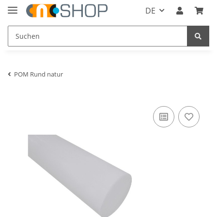
DE
POM Rund natur