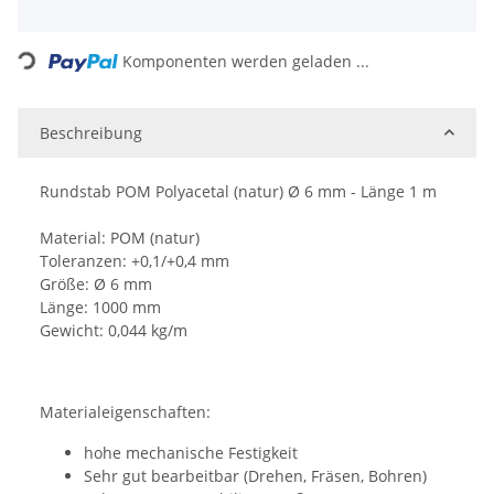
Loading...
Komponenten werden geladen ...
Beschreibung
Rundstab POM Polyacetal (natur) Ø 6 mm - Länge 1 m
Material: POM (natur)
Toleranzen: +0,1/+0,4 mm
Größe: Ø 6 mm
Länge: 1000 mm
Gewicht: 0,044 kg/m
Materialeigenschaften:
hohe mechanische Festigkeit
Sehr gut bearbeitbar (Drehen, Fräsen, Bohren)