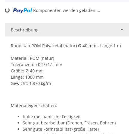
Komponenten werden geladen ...
Loading...
Beschreibung
Rundstab POM Polyacetal (natur) Ø 40 mm - Länge 1 m
Material: POM (natur)
Toleranzen: +0,2/+1,1 mm
Größe: Ø 40 mm
Länge: 1000 mm
Gewicht: 1,870 kg/m
Materialeigenschaften:
hohe mechanische Festigkeit
Sehr gut bearbeitbar (Drehen, Fräsen, Bohren)
Sehr gute Formstabilität (große Härte)