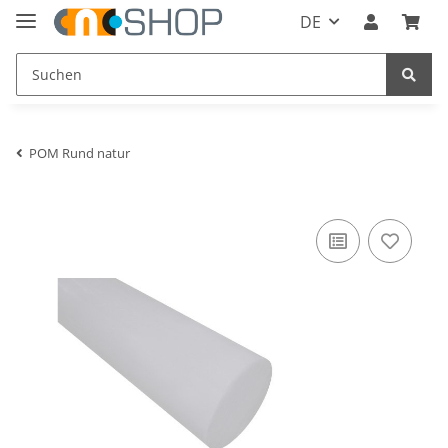
DE
POM Rund natur