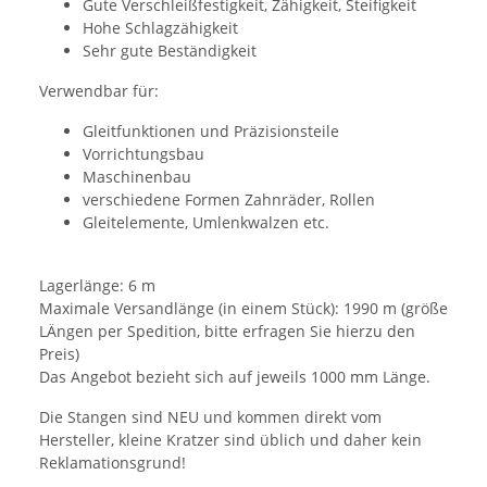
Gute Verschleißfestigkeit, Zähigkeit, Steifigkeit
Hohe Schlagzähigkeit
Sehr gute Beständigkeit
Verwendbar für:
Gleitfunktionen und Präzisionsteile
Vorrichtungsbau
Maschinenbau
verschiedene Formen Zahnräder, Rollen
Gleitelemente, Umlenkwalzen etc.
Lagerlänge: 6 m
Maximale Versandlänge (in einem Stück): 1990 m (größe
LÄngen per Spedition, bitte erfragen Sie hierzu den
Preis)
Das Angebot bezieht sich auf jeweils 1000 mm Länge.
Die Stangen sind NEU und kommen direkt vom
Hersteller, kleine Kratzer sind üblich und daher kein
Reklamationsgrund!