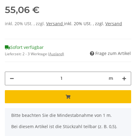
55,06 €
inkl. 20% USt. , zzgl.
Versand
inkl. 20% USt. , zzgl.
Versand
Sofort verfügbar
Frage zum Artikel
Lieferzeit:
2 - 3 Werktage
(Ausland)
m
x
Bitte beachten Sie die Mindestabnahme von 1 m.
Bei diesem Artikel ist die Stückzahl teilbar (z. B. 0,5).