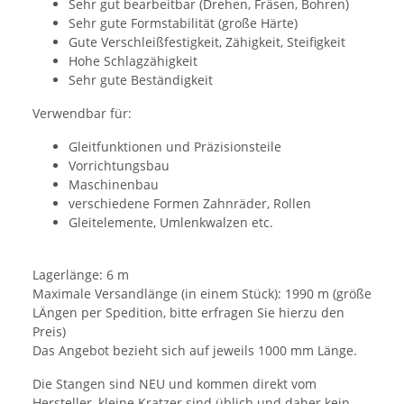
Sehr gut bearbeitbar (Drehen, Fräsen, Bohren)
Sehr gute Formstabilität (große Härte)
Gute Verschleißfestigkeit, Zähigkeit, Steifigkeit
Hohe Schlagzähigkeit
Sehr gute Beständigkeit
Verwendbar für:
Gleitfunktionen und Präzisionsteile
Vorrichtungsbau
Maschinenbau
verschiedene Formen Zahnräder, Rollen
Gleitelemente, Umlenkwalzen etc.
Lagerlänge: 6 m
Maximale Versandlänge (in einem Stück): 1990 m (größe
LÄngen per Spedition, bitte erfragen Sie hierzu den
Preis)
Das Angebot bezieht sich auf jeweils 1000 mm Länge.
Die Stangen sind NEU und kommen direkt vom
Hersteller, kleine Kratzer sind üblich und daher kein