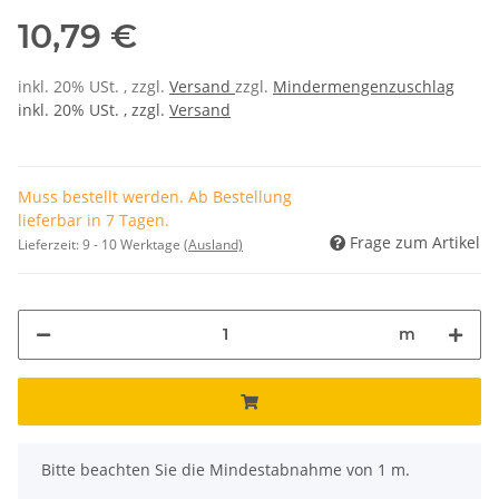
10,79 €
inkl. 20% USt. , zzgl.
Versand
zzgl.
Mindermengenzuschlag
inkl. 20% USt. , zzgl.
Versand
Muss bestellt werden. Ab Bestellung
lieferbar in 7 Tagen.
Frage zum Artikel
Lieferzeit:
9 - 10 Werktage
(Ausland)
m
x
Bitte beachten Sie die Mindestabnahme von 1 m.