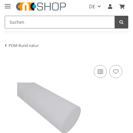
DE
POM Rund natur