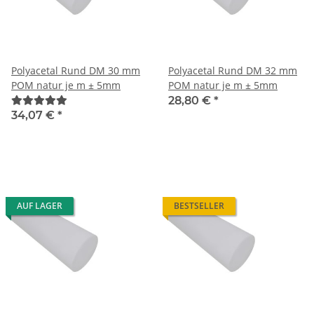
Polyacetal Rund DM 30 mm
Polyacetal Rund DM 32 mm
POM natur je m ± 5mm
POM natur je m ± 5mm
28,80 €
*
34,07 €
*
AUF LAGER
BESTSELLER