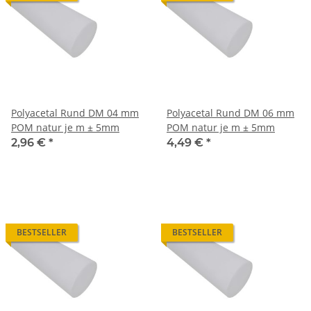
Polyacetal Rund DM 04 mm
Polyacetal Rund DM 06 mm
POM natur je m ± 5mm
POM natur je m ± 5mm
2,96 €
*
4,49 €
*
BESTSELLER
BESTSELLER