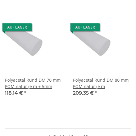
AUF LAGER
AUF LAGER
Polyacetal Rund DM 70 mm
Polyacetal Rund DM 80 mm
POM natur je m ± 5mm
POM natur je m
118,14 €
*
209,35 €
*