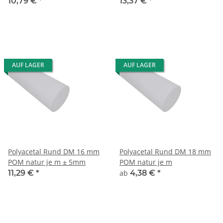
10,79 €
*
13,37 €
*
AUF LAGER
AUF LAGER
Polyacetal Rund DM 16 mm
Polyacetal Rund DM 18 mm
POM natur je m ± 5mm
POM natur je m
11,29 €
*
ab
4,38 €
*