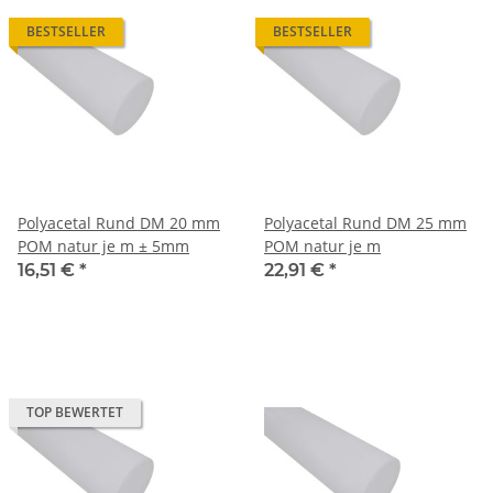
BESTSELLER
BESTSELLER
Polyacetal Rund DM 20 mm
Polyacetal Rund DM 25 mm
POM natur je m ± 5mm
POM natur je m
16,51 €
*
22,91 €
*
TOP BEWERTET