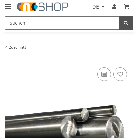
DE
Zuschnitt