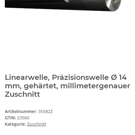
Linearwelle, Präzisionswelle Ø 14
mm, gehärtet, millimetergenauer
Zuschnitt
Artikelnummer:
35582Z
GTIN:
23560
Kategorie:
Zuschnitt