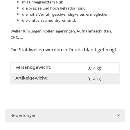
mit unbegrenztem Hub
die präzise und hoch belastbar sind
die hohe Verfahrgeschwindigkeiten ermöglichen
die einfach zu montieren sind.
Wellenführungen, Rollenlagerungen, Aufnahmeschlitten,
CNC, ...
Die Stahlwellen werden in Deutschland gefertigt!
Versandgewicht:
0,14 kg
Artikelgewicht:
0,14
kg
Bewertungen