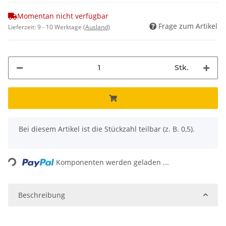
Momentan nicht verfügbar
Frage zum Artikel
Lieferzeit:
9 - 10 Werktage
(Ausland)
Stk.
x
Bei diesem Artikel ist die Stückzahl teilbar (z. B. 0,5).
Loading...
Komponenten werden geladen ...
Beschreibung