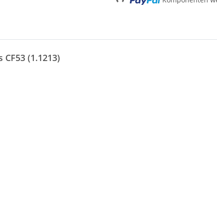
Loading...
s CF53 (1.1213)