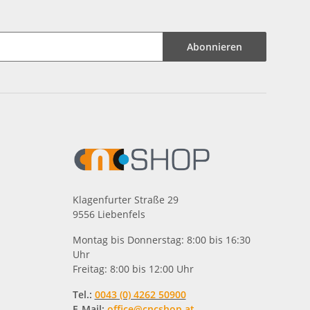
Abonnieren
Klagenfurter Straße 29
9556 Liebenfels
Montag bis Donnerstag: 8:00 bis 16:30
Uhr
Freitag: 8:00 bis 12:00 Uhr
Tel.:
0043 (0) 4262 50900
E-Mail:
office@cncshop.at