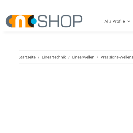
Alu-Profile
Startseite
Lineartechnik
Linearwellen
Präzisions-Wellens