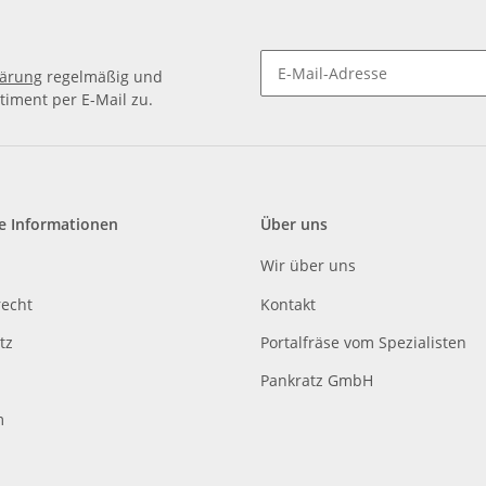
lärung
regelmäßig und
timent per E-Mail zu.
e Informationen
Über uns
Wir über uns
recht
Kontakt
tz
Portalfräse vom Spezialisten
Pankratz GmbH
m