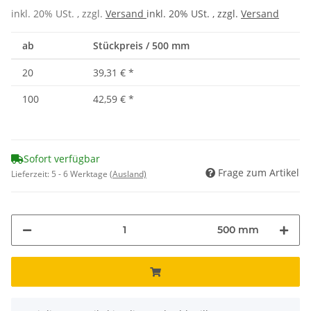
inkl. 20% USt. , zzgl.
Versand
inkl. 20% USt. , zzgl.
Versand
ab
Stückpreis / 500 mm
20
39,31 €
*
100
42,59 €
*
Sofort verfügbar
Frage zum Artikel
Lieferzeit:
5 - 6 Werktage
(Ausland)
500 mm