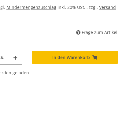
zgl.
Mindermengenzuschlag
inkl. 20% USt. , zzgl.
Versand
Frage zum Artikel
In den Warenkorb
k.
den geladen ...