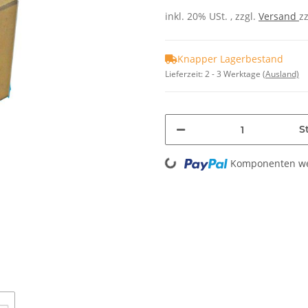
inkl. 20% USt. , zzgl.
Versand
z
Knapper Lagerbestand
Lieferzeit:
2 - 3 Werktage
(Ausland)
St
Loading...
Komponenten wer