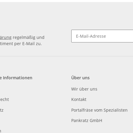
lärung
regelmäßig und
timent per E-Mail zu.
e Informationen
Über uns
Wir über uns
recht
Kontakt
tz
Portalfräse vom Spezialisten
Pankratz GmbH
m