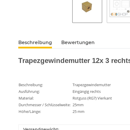
Beschreibung
Bewertungen
Trapezgewindemutter 12x 3 rechts
Beschreibung:
Trapezgewindemutter
Ausführung:
Eingängig rechts
Material:
Rotguss (RG7) Vierkant
Durchmesser / Schlüsselweite:
25mm
Höhe/Länge:
25 mm
Versandgewicht: