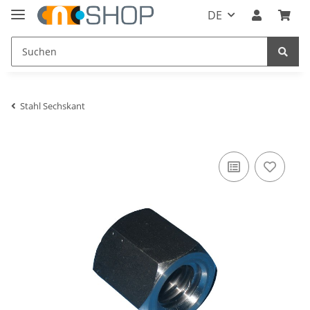
DE
Stahl Sechskant