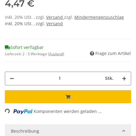
4,47 €
inkl. 20% USt. , zzgl.
Versand
zzgl.
Mindermengenzuschlag
inkl. 20% USt. , zzgl.
Versand
Sofort verfügbar
Frage zum Artikel
Lieferzeit:
2 - 3 Werktage
(Ausland)
Stk.
ing...
Komponenten werden geladen ...
Beschreibung