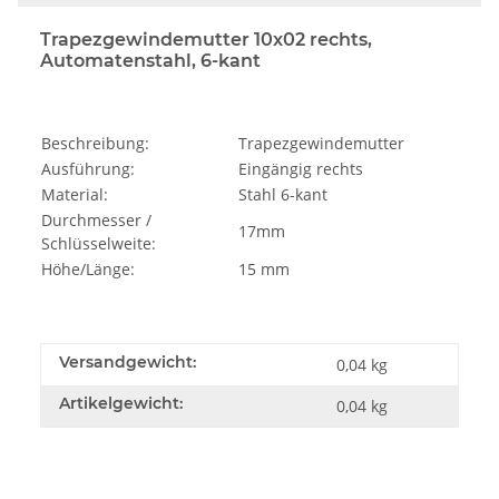
Trapezgewindemutter 10x02 rechts,
Automatenstahl, 6-kant
Beschreibung:
Trapezgewindemutter
Ausführung:
Eingängig rechts
Material:
Stahl 6-kant
Durchmesser /
17mm
Schlüsselweite:
Höhe/Länge:
15 mm
Versandgewicht:
0,04 kg
Artikelgewicht:
0,04
kg