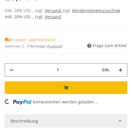
inkl. 20% USt. , zzgl.
Versand
zzgl.
Mindermengenzuschlag
inkl. 20% USt. , zzgl.
Versand
Knapper Lagerbestand
Frage zum Artikel
Lieferzeit:
2 - 3 Werktage
(Ausland)
Stk.
ading...
Komponenten werden geladen ...
Beschreibung