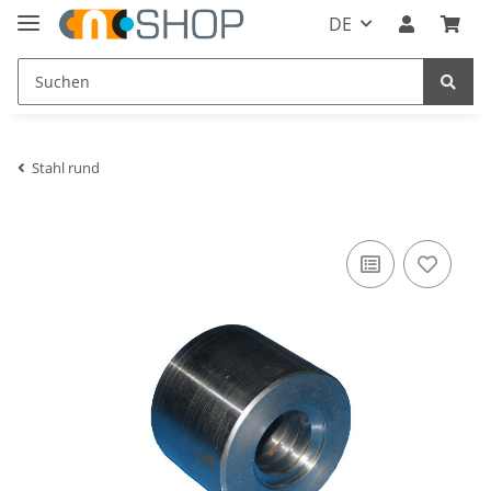
DE
Stahl rund