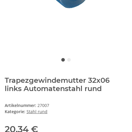
Trapezgewindemutter 32x06
links Automatenstahl rund
Artikelnummer:
27007
Kategorie:
Stahl rund
20,34 €