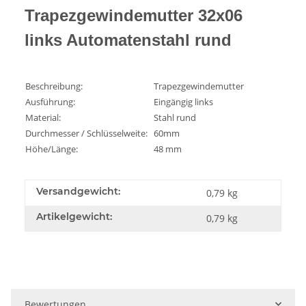
Trapezgewindemutter 32x06
links Automatenstahl rund
Beschreibung:
Trapezgewindemutter
Ausführung:
Eingängig links
Material:
Stahl rund
Durchmesser / Schlüsselweite:
60mm
Höhe/Länge:
48 mm
Versandgewicht:
0,79 kg
Artikelgewicht:
0,79
kg
Bewertungen