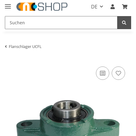
DE
Flanschlager UCFL