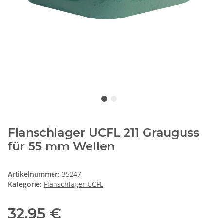
Flanschlager UCFL 211 Grauguss
für 55 mm Wellen
Artikelnummer:
35247
Kategorie:
Flanschlager UCFL
32,95 €