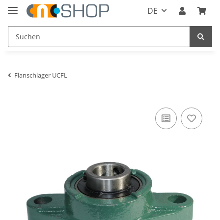
DE
Flanschlager UCFL