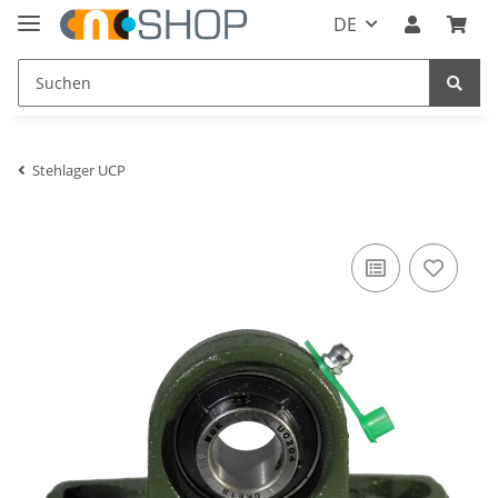
DE
Stehlager UCP