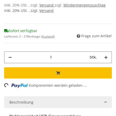
inkl. 20% USt. , zzgl.
Versand
zzgl.
Mindermengenzuschlag
inkl. 20% USt. , zzgl.
Versand
Sofort verfügbar
Frage zum Artikel
Lieferzeit:
2 - 3 Werktage
(Ausland)
Stk.
ng...
Komponenten werden geladen ...
Beschreibung
Stehlagereinheit UCP, Graugussgehäuse